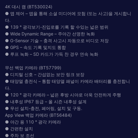
4K 대시 캠 (BT530024)
● 앱 제어 – 앱을 통해 소셜 미디어에 모험 (또는 사고)을 게시합니
다.
● 139 ° 광각보기-진입로를 기록 할 수있는 넓은 범위
● Wide Dynamic Range – 주야간 선명한 녹화
● G-Sensor 기술 – 충격 사고시 자동으로 비디오 저장
● GPS – 속도 기록 및지도 통합
● 루프 녹화 – SD 카드가 가득 찬 경우 연속 녹화
무선 백업 카메라 (BT57799)
● 디지털 신호 – 간섭없는 보안 링크 보장
● 태양열 충전식 – 통합 태양열 패널이 카메라 배터리를 충전합니
다.
● 120 ° 광각 카메라 – 넓은 후방 시야로 더욱 안전하게 주행
● 내후성 IP67 등급 – 올 시즌 내후성 설계
● 무선 설치-충전, 페어링, 설치 및 구동.
App View 백업 카메라 (BT56484)
● 야간 용 110 ° 광각 카메라
● 간편한 설치
● 주차 보 조선