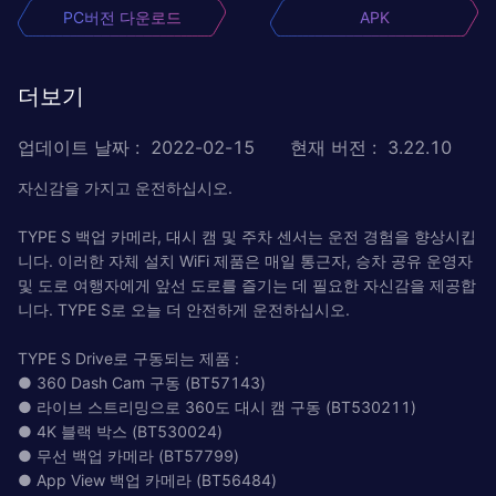
PC버전 다운로드
APK
더보기
업데이트 날짜
:
2022-02-15
현재 버전
:
3.22.10
자신감을 가지고 운전하십시오.
TYPE S 백업 카메라, 대시 캠 및 주차 센서는 운전 경험을 향상시킵
니다. 이러한 자체 설치 WiFi 제품은 매일 통근자, 승차 공유 운영자
및 도로 여행자에게 앞선 도로를 즐기는 데 필요한 자신감을 제공합
니다. TYPE S로 오늘 더 안전하게 운전하십시오.
TYPE S Drive로 구동되는 제품 :
● 360 Dash Cam 구동 (BT57143)
● 라이브 스트리밍으로 360도 대시 캠 구동 (BT530211)
● 4K 블랙 박스 (BT530024)
● 무선 백업 카메라 (BT57799)
● App View 백업 카메라 (BT56484)