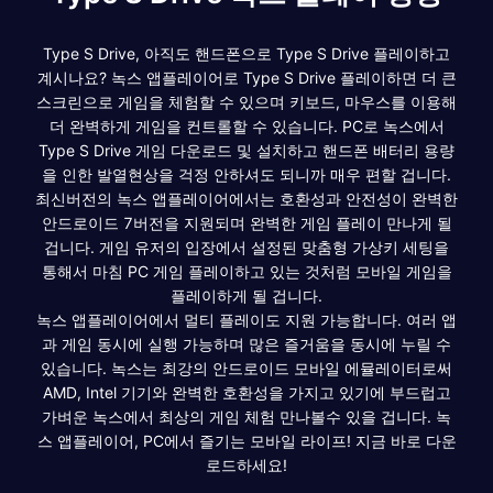
Type S Drive, 아직도 핸드폰으로 Type S Drive 플레이하고
계시나요? 녹스 앱플레이어로 Type S Drive 플레이하면 더 큰
스크린으로 게임을 체험할 수 있으며 키보드, 마우스를 이용해
더 완벽하게 게임을 컨트롤할 수 있습니다. PC로 녹스에서
Type S Drive 게임 다운로드 및 설치하고 핸드폰 배터리 용량
을 인한 발열현상을 걱정 안하셔도 되니까 매우 편할 겁니다.
최신버전의 녹스 앱플레이어에서는 호환성과 안전성이 완벽한
안드로이드 7버전을 지원되며 완벽한 게임 플레이 만나게 될
겁니다. 게임 유저의 입장에서 설정된 맞춤형 가상키 세팅을
통해서 마침 PC 게임 플레이하고 있는 것처럼 모바일 게임을
플레이하게 될 겁니다.
녹스 앱플레이어에서 멀티 플레이도 지원 가능합니다. 여러 앱
과 게임 동시에 실행 가능하며 많은 즐거움을 동시에 누릴 수
있습니다. 녹스는 최강의 안드로이드 모바일 에뮬레이터로써
AMD, Intel 기기와 완벽한 호환성을 가지고 있기에 부드럽고
가벼운 녹스에서 최상의 게임 체험 만나볼수 있을 겁니다. 녹
스 앱플레이어, PC에서 즐기는 모바일 라이프! 지금 바로 다운
로드하세요!