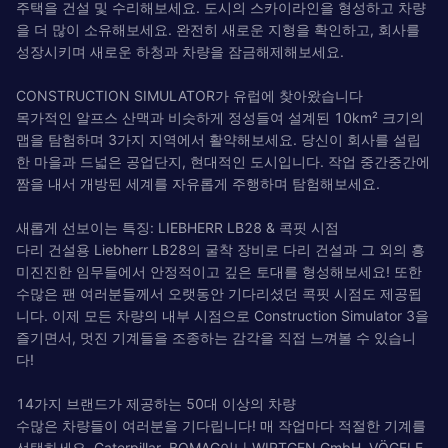
주택을 건설 및 수리해보세요. 도시의 스카이라인을 형성하고 차량
을 더 많이 소유해보세요. 완전히 새로운 지형을 확인하고, 회사를
성장시키며 새로운 하청과 차량을 잠금해제해보세요.
CONSTRUCTION SIMULATOR가 유럽에 찾아왔습니다
목가적인 알프스 산맥과 비슷하게 정성들여 설계된 10km² 크기의
맵을 탐험하며 3가지 지역에서 활약해보세요. 당신이 회사를 설립
한 마을과 드넓은 공업단지, 현대적인 도시입니다. 작업 중간중간에
짬을 내서 개방된 세계를 자유롭게 주행하며 탐험해보세요.
새롭게 선보이는 특징: LIEBHERR LB28 & 콕핏 시점
다리 건설용 Liebherr LB28의 굴착 장비로 다리 건설과 그 외의 흥
미진진한 임무들에서 안정적이고 깊은 토대를 형성해보세요! 또한
수많은 팬 여러분들께서 오랫동안 기다리셨던 콕핏 시점도 제공됩
니다. 이제 모든 차량의 내부 시점으로 Construction Simulator 3을
즐기면서, 멋진 기계들을 조종하는 감각을 직접 느껴볼 수 있습니
다!
14가지 브랜드가 제공하는 50대 이상의 차량
수많은 차량들이 여러분을 기다립니다! 매 작업마다 적절한 기계를
선택하세요. Caterpillar, BOMAG이나 WIRTGEN GmbH, VÖGELE