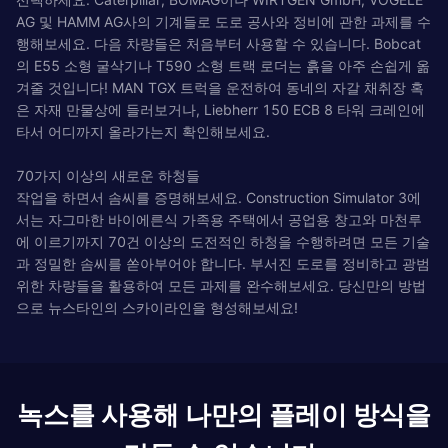
AG 및 HAMM AG사의 기계들로 도로 공사와 정비에 관한 과제를 수
행해보세요. 다음 차량들은 처음부터 사용할 수 있습니다. Bobcat
의 E55 소형 굴삭기나 T590 소형 트랙 로더는 흙을 아주 손쉽게 옮
겨줄 것입니다! MAN TGX 트럭을 운전하여 동네의 자갈 채취장 혹
은 자재 만물상에 들러보거나, Liebherr 150 ECB 8 타워 크레인에
타서 어디까지 올라가는지 확인해보세요.
70가지 이상의 새로운 하청들
작업을 하면서 솜씨를 증명해보세요. Construction Simulator 3에
서는 자그마한 바이에른식 가족용 주택에서 공업용 창고와 마천루
에 이르기까지 70건 이상의 도전적인 하청을 수행하려면 모든 기술
과 정밀한 솜씨를 쏟아부어야 합니다. 부서진 도로를 정비하고 광범
위한 차량들을 활용하여 모든 과제를 완수해보세요. 당신만의 방법
으로 뉴스타인의 스카이라인을 형성해보세요!
녹스를 사용해 나만의 플레이 방식을