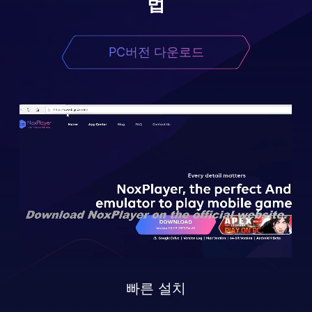
법
PC버전 다운로드
빠른 설치