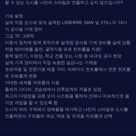
할 수 있는 도시를 나만의 스타일로 연출하고 싶지 않으십니까?
기능 설명
실제 작동 모드에 맞게 설계된 LIEBHERR, MAN 및 STILL의 14가
지 공사용 기계 장비
고급 3D 그래픽
이동식 장치에 맞게 최적으로 설계된 공사용 기계 장비를 실제 상황
처럼 제어(예를 들면, 굴착기용 유로 컨트롤을 지원)
풍력 발전기, 수영장, 학교 건물 또는 시청 등 대규모 공사 현장
실제 기계 장비에서 직접 녹음한 실감나는 기계음
초보자용 및 전문가용 제품 구비: 아케이드 컨트롤에서 전문 컨트롤
로 자유롭게 변환
거대한 세계를 자유롭게 이동
출세의 사다리: 견습생에서 건축업계의 거물로 성장
최고의 다양성을 갖춘 오더 시스템을 통하여 언제나 지속적으로 즐
거운 게임을 할 수 있도록 함
도시의 여러 구역에서 방해물을 제거하고 나만의 스타일로 도시를
연출하면서 구조물의 색상, 재료 및 규격을 자유롭게 선택