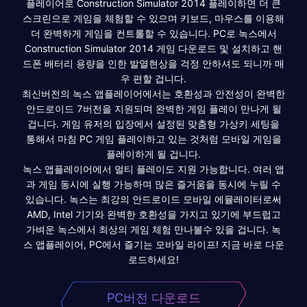
플레이어로 Construction Simulator 2014 플레이하면 더 큰
스크린으로 게임을 체험할 수 있으며 키보드, 마우스를 이용해
더 완벽하게 게임을 컨트롤할 수 있습니다. PC로 녹스에서
Construction Simulator 2014 게임 다운로드 및 설치하고 핸
드폰 배터리 용량을 인한 발열현상을 걱정 안하셔도 되니까 매
우 편할 겁니다.
최신버전의 녹스 앱플레이어에서는 호환성과 안전성이 완벽한
안드로이드 7버전을 지원되며 완벽한 게임 플레이 만나게 될
겁니다. 게임 유저의 입장에서 설정된 맞춤형 가상키 세팅을
통해서 마침 PC 게임 플레이하고 있는 것처럼 모바일 게임을
플레이하게 될 겁니다.
녹스 앱플레이어에서 멀티 플레이도 지원 가능합니다. 여러 앱
과 게임 동시에 실행 가능하며 많은 즐거움을 동시에 누릴 수
있습니다. 녹스는 최강의 안드로이드 모바일 에뮬레이터로써
AMD, Intel 기기와 완벽한 호환성을 가지고 있기에 부드럽고
가벼운 녹스에서 최상의 게임 체험 만나볼수 있을 겁니다. 녹
스 앱플레이어, PC에서 즐기는 모바일 라이프! 지금 바로 다운
로드하세요!
PC버전 다운로드