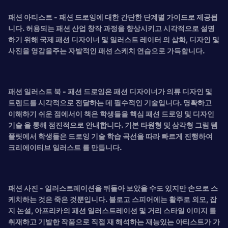
패션 아티스트 - 패션 드로잉에 대한 간단한 단계별 가이드로 제공됩
니다. 허용되는 패션 산업 창작 과정을 향상시키고 시각적으로 설명
하기 위해 국제 패션 디자이너 및
일러스트 레이터 의 삽화, 디자인 및
사진을 영감을주는 자발적인 패션 스케치 연습으로 가득합니다.
패션 일러스트 북 - 패션 드로잉은 패션 디자이너가 의류 디자인 및
트렌드를 시각적으로 전달하는 데 필수적인 기술입니다. 명확하고
이해하기 쉬운 점에서이 책은 학생들을 핵심
패션 드로잉 및
디자인
기술 을 통해 점진적으로 안내합니다. 기본 타원형 및 삼각형 그림 템
플릿에서 학생들은 드로잉 기술 학습 곡선을 따라 빠르게 진행하여
크리에이티브 일러스트 를 만듭니다.
패션 사진 - 일러스트레이션을 뒤돌아 보았을 수도 있지만 손으로 ​​스
케치하는 것은 죽은 것뿐입니다. 블로고 스피어에는 활주로 외모, 잡
지 논설, 아프리카의 패션 일러스트레이션
및
거리 스타일 이미지 를
취재하고 기발한 작품으로 직접 재 해석하는 재능있는 아티스트가 가