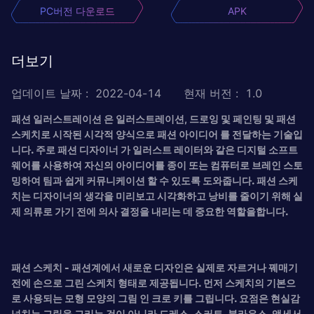
PC버전 다운로드
APK
더보기
업데이트 날짜
:
2022-04-14
현재 버전
:
1.0
패션 일러스트레이션 은 일러스트레이션, 드로잉 및 페인팅 및 패션
스케치로 시작된 시각적 양식으로
패션 아이디어 를 전달하는 기술입
니다. 주로
패션 디자이너 가 일러스트 레이터와 같은 디지털 소프트
웨어를 사용하여 자신의 아이디어를 종이 또는 컴퓨터로 브레인 스토
밍하여 팀과 쉽게 커뮤니케이션 할 수 있도록 도와줍니다. 패션 스케
치는 디자이너의 생각을 미리보고 시각화하고 낭비를 줄이기 위해 실
제 의류로 가기 전에 의사 결정을 내리는 데 중요한 역할을합니다.
패션 스케치 - 패션계에서 새로운 디자인은 실제로 자르거나 꿰매기
전에 손으로 그린 ​​스케치 형태로 제공됩니다. 먼저 스케치의 기본으
로 사용되는 모형 모양의 그림 인 크로 키를 그립니다. 요점은 현실감
넘치는 그림을 그리는 것이 아니라
드레스, 스커트, 블라우스, 액세서