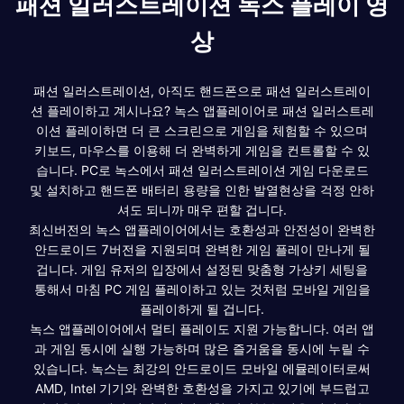
패션 일러스트레이션 녹스 플레이 영
상
패션 일러스트레이션, 아직도 핸드폰으로 패션 일러스트레이
션 플레이하고 계시나요? 녹스 앱플레이어로 패션 일러스트레
이션 플레이하면 더 큰 스크린으로 게임을 체험할 수 있으며
키보드, 마우스를 이용해 더 완벽하게 게임을 컨트롤할 수 있
습니다. PC로 녹스에서 패션 일러스트레이션 게임 다운로드
및 설치하고 핸드폰 배터리 용량을 인한 발열현상을 걱정 안하
셔도 되니까 매우 편할 겁니다.
최신버전의 녹스 앱플레이어에서는 호환성과 안전성이 완벽한
안드로이드 7버전을 지원되며 완벽한 게임 플레이 만나게 될
겁니다. 게임 유저의 입장에서 설정된 맞춤형 가상키 세팅을
통해서 마침 PC 게임 플레이하고 있는 것처럼 모바일 게임을
플레이하게 될 겁니다.
녹스 앱플레이어에서 멀티 플레이도 지원 가능합니다. 여러 앱
과 게임 동시에 실행 가능하며 많은 즐거움을 동시에 누릴 수
있습니다. 녹스는 최강의 안드로이드 모바일 에뮬레이터로써
AMD, Intel 기기와 완벽한 호환성을 가지고 있기에 부드럽고