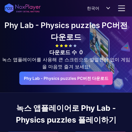
한국어
Phy Lab - Physics puzzles
PC버전
다운로드
다운로드 수
0
녹스 앱플레이어를 사용해 큰 스크린으로 발열현상 없이 게임
을 마음껏 즐겨 보세요!
Phy Lab - Physics puzzles PC버전 다운로드
녹스 앱플레이어로
Phy Lab -
Physics puzzles
플레이하기