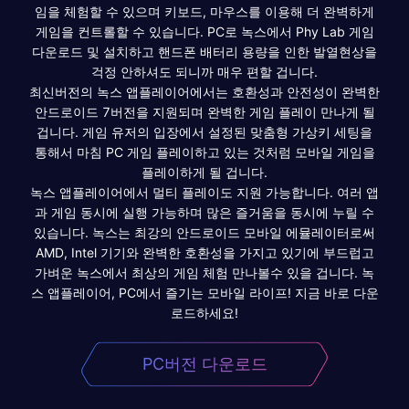
임을 체험할 수 있으며 키보드, 마우스를 이용해 더 완벽하게
게임을 컨트롤할 수 있습니다. PC로 녹스에서 Phy Lab 게임
다운로드 및 설치하고 핸드폰 배터리 용량을 인한 발열현상을
걱정 안하셔도 되니까 매우 편할 겁니다.
최신버전의 녹스 앱플레이어에서는 호환성과 안전성이 완벽한
안드로이드 7버전을 지원되며 완벽한 게임 플레이 만나게 될
겁니다. 게임 유저의 입장에서 설정된 맞춤형 가상키 세팅을
통해서 마침 PC 게임 플레이하고 있는 것처럼 모바일 게임을
플레이하게 될 겁니다.
녹스 앱플레이어에서 멀티 플레이도 지원 가능합니다. 여러 앱
과 게임 동시에 실행 가능하며 많은 즐거움을 동시에 누릴 수
있습니다. 녹스는 최강의 안드로이드 모바일 에뮬레이터로써
AMD, Intel 기기와 완벽한 호환성을 가지고 있기에 부드럽고
가벼운 녹스에서 최상의 게임 체험 만나볼수 있을 겁니다. 녹
스 앱플레이어, PC에서 즐기는 모바일 라이프! 지금 바로 다운
로드하세요!
PC버전 다운로드