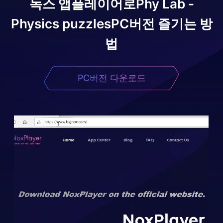
녹스 앱플레이어로
Phy Lab -
Physics puzzles
PC버전 즐기는 방
법
PC버전 다운로드