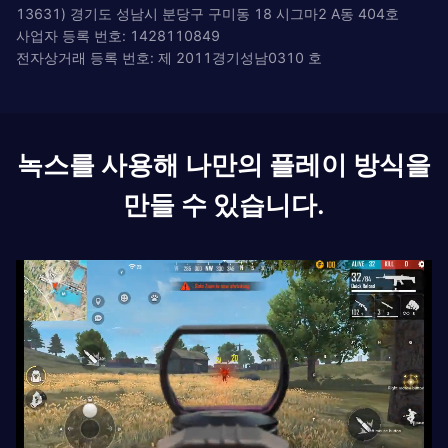
13631) 경기도 성남시 분당구 구미동 18 시그마2 A동 404호
사업자 등록 번호: 1428110849
전자상거래 등록 번호: 제 2011경기성남0310 호
녹스를 사용해 나만의 플레이 방식을
만들 수 있습니다.