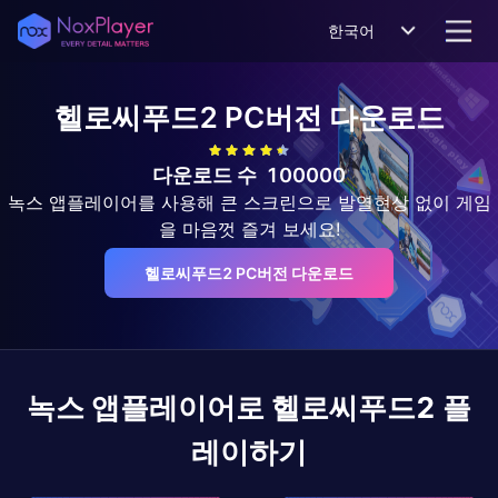
한국어
헬로씨푸드2
PC버전 다운로드
다운로드 수
100000
녹스 앱플레이어를 사용해 큰 스크린으로 발열현상 없이 게임
을 마음껏 즐겨 보세요!
헬로씨푸드2 PC버전 다운로드
녹스 앱플레이어로
헬로씨푸드2
플
레이하기