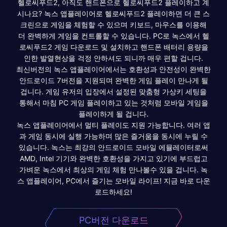
헬로씨푸드2, 아직도 핸드폰으로 헬로씨푸드2 플레이하고 계
시나요? 녹스 앱플레이어로 헬로씨푸드2 플레이하면 더 큰 스
크린으로 게임을 체험할 수 있으며 키보드, 마우스를 이용해
더 완벽하게 게임을 컨트롤할 수 있습니다. PC로 녹스에서 헬
로씨푸드2 게임 다운로드 및 설치하고 핸드폰 배터리 용량을
인한 발열현상을 걱정 안하셔도 되니까 매우 편할 겁니다.
최신버전의 녹스 앱플레이어에서는 호환성과 안전성이 완벽한
안드로이드 7버전을 지원되며 완벽한 게임 플레이 만나게 될
겁니다. 게임 유저의 입장에서 설정된 맞춤형 가상키 세팅을
통해서 마침 PC 게임 플레이하고 있는 것처럼 모바일 게임을
플레이하게 될 겁니다.
녹스 앱플레이어에서 멀티 플레이도 지원 가능합니다. 여러 앱
과 게임 동시에 실행 가능하며 많은 즐거움을 동시에 누릴 수
있습니다. 녹스는 최강의 안드로이드 모바일 에뮬레이터로써
AMD, Intel 기기와 완벽한 호환성을 가지고 있기에 부드럽고
가벼운 녹스에서 최상의 게임 체험 만나볼수 있을 겁니다. 녹
스 앱플레이어, PC에서 즐기는 모바일 라이프! 지금 바로 다운
로드하세요!
PC버전 다운로드