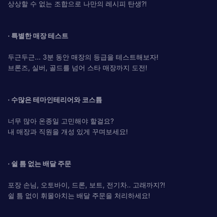
상상할 수 없는 조합으로 나만의 레시피 탄생?!
· 특별한 매장 테스트
두근두근... 3분 동안 매장의 등급을 테스트해보자!
브론즈, 실버, 골드를 넘어 스타 매장까지 도전!
· 수많은 테마인테리어와 코스튬
너무 많아 온종일 고민해야 할걸요?
내 매장과 직원을 개성 있게 꾸며보세요!
· 쉴 틈 없는 배달 주문
포장 손님, 오토바이, 드론, 보트, 전기차.. 고래까지?!
쉴 틈 없이 휘몰아치는 배달 주문을 처리하세요!