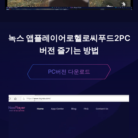
녹스 앱플레이어로
헬로씨푸드2
PC
버전 즐기는 방법
PC버전 다운로드