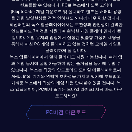
컨트롤할 수 있습니다. PC로 녹스에서 도둑 고양이
(KleptoCats) 게임 다운로드 및 설치하고 핸드폰 배터리 용량
을 인한 발열현상을 걱정 안하셔도 되니까 매우 편할 겁니다.
최신버전의 녹스 앱플레이어에서는 호환성과 안전성이 완벽한
안드로이드 7버전을 지원되며 완벽한 게임 플레이 만나게 될
겁니다. 게임 유저의 입장에서 설정된 맞춤형 가상키 세팅을
통해서 마침 PC 게임 플레이하고 있는 것처럼 모바일 게임을
플레이하게 될 겁니다.
녹스 앱플레이어에서 멀티 플레이도 지원 가능합니다. 여러 앱
과 게임 동시에 실행 가능하며 많은 즐거움을 동시에 누릴 수
있습니다. 녹스는 최강의 안드로이드 모바일 에뮬레이터로써
AMD, Intel 기기와 완벽한 호환성을 가지고 있기에 부드럽고
가벼운 녹스에서 최상의 게임 체험 만나볼수 있을 겁니다. 녹
스 앱플레이어, PC에서 즐기는 모바일 라이프! 지금 바로 다운
로드하세요!
PC버전 다운로드