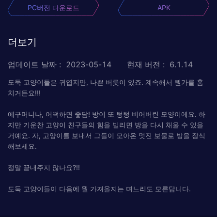
PC버전 다운로드
APK
더보기
업데이트 날짜
:
2023-05-14
현재 버전
:
6.1.14
도둑 고양이들은 귀엽지만, 나쁜 버릇이 있죠. 계속해서 뭔가를 훔
치거든요!!!
에구머니나, 어떡하면 좋담! 방이 또 텅텅 비어버린 모양이에요. 하
지만 기운찬 고양이 친구들의 힘을 빌리면 방을 다시 채울 수 있을
거예요. 자, 고양이를 보내서 그들이 모아온 멋진 보물로 방을 장식
해보세요.
정말 끝내주지 않나요?!!
도둑 고양이들이 다음에 뭘 가져올지는 며느리도 모른답니다.