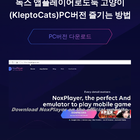
녹스 앱플레이어로
도둑 고양이
(KleptoCats)
PC버전 즐기는 방법
PC버전 다운로드