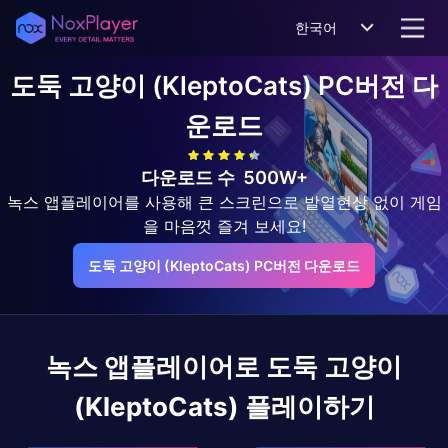
한국어
도둑 고양이 (KleptoCats)
PC버전 다
운로드
다운로드 수
500W+
녹스 앱플레이어를 사용해 큰 스크린으로 발열현상 없이 게임
을 마음껏 즐겨 보세요!
도둑 고양이 (KleptoCats) PC버전 다운로드
녹스 앱플레이어로
도둑 고양이
(KleptoCats)
플레이하기