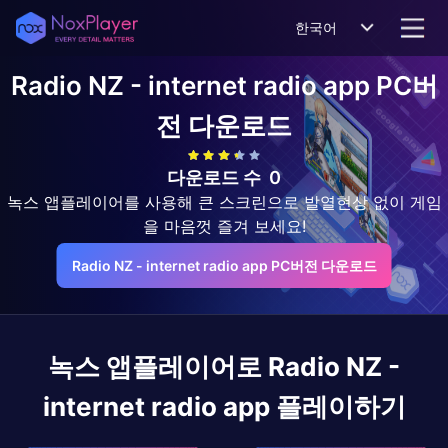
한국어
Radio NZ - internet radio app
PC버
전 다운로드
다운로드 수
0
녹스 앱플레이어를 사용해 큰 스크린으로 발열현상 없이 게임
을 마음껏 즐겨 보세요!
Radio NZ - internet radio app PC버전 다운로드
녹스 앱플레이어로
Radio NZ -
internet radio app
플레이하기