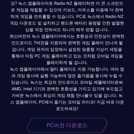
요? 녹스 앱플레이어로 Radio NZ 플레이하면 더 큰 스크린으
로 게임을 체험할 수 있으며 키보드, 마우스를 이용해 더 완벽
하게 게임을 컨트롤할 수 있습니다. PC로 녹스에서 Radio NZ
게임 다운로드 및 설치하고 핸드폰 배터리 용량을 인한 발열현
상을 걱정 안하셔도 되니까 매우 편할 겁니다.
최신버전의 녹스 앱플레이어에서는 호환성과 안전성이 완벽한
안드로이드 7버전을 지원되며 완벽한 게임 플레이 만나게 될
겁니다. 게임 유저의 입장에서 설정된 맞춤형 가상키 세팅을
통해서 마침 PC 게임 플레이하고 있는 것처럼 모바일 게임을
플레이하게 될 겁니다.
녹스 앱플레이어에서 멀티 플레이도 지원 가능합니다. 여러 앱
과 게임 동시에 실행 가능하며 많은 즐거움을 동시에 누릴 수
있습니다. 녹스는 최강의 안드로이드 모바일 에뮬레이터로써
AMD, Intel 기기와 완벽한 호환성을 가지고 있기에 부드럽고
가벼운 녹스에서 최상의 게임 체험 만나볼수 있을 겁니다. 녹
스 앱플레이어, PC에서 즐기는 모바일 라이프! 지금 바로 다운
로드하세요!
PC버전 다운로드