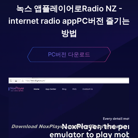
녹스 앱플레이어로
Radio NZ -
internet radio app
PC버전 즐기는
방법
PC버전 다운로드