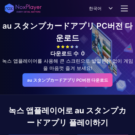
한국어
au スタンプカードアプリ
PC버전 다
운로드
다운로드 수
0
녹스 앱플레이어를 사용해 큰 스크린으로 발열현상 없이 게임
을 마음껏 즐겨 보세요!
au スタンプカードアプリ PC버전 다운로드
녹스 앱플레이어로
au スタンプカ
ードアプリ
플레이하기