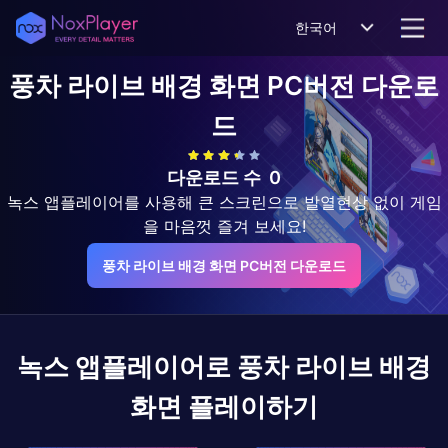
한국어
풍차 라이브 배경 화면
PC버전 다운로
드
다운로드 수
0
녹스 앱플레이어를 사용해 큰 스크린으로 발열현상 없이 게임
을 마음껏 즐겨 보세요!
풍차 라이브 배경 화면 PC버전 다운로드
녹스 앱플레이어로
풍차 라이브 배경
화면
플레이하기