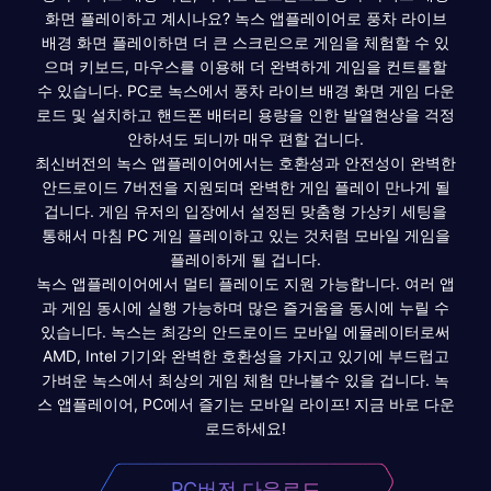
화면 플레이하고 계시나요? 녹스 앱플레이어로 풍차 라이브
배경 화면 플레이하면 더 큰 스크린으로 게임을 체험할 수 있
으며 키보드, 마우스를 이용해 더 완벽하게 게임을 컨트롤할
수 있습니다. PC로 녹스에서 풍차 라이브 배경 화면 게임 다운
로드 및 설치하고 핸드폰 배터리 용량을 인한 발열현상을 걱정
안하셔도 되니까 매우 편할 겁니다.
최신버전의 녹스 앱플레이어에서는 호환성과 안전성이 완벽한
안드로이드 7버전을 지원되며 완벽한 게임 플레이 만나게 될
겁니다. 게임 유저의 입장에서 설정된 맞춤형 가상키 세팅을
통해서 마침 PC 게임 플레이하고 있는 것처럼 모바일 게임을
플레이하게 될 겁니다.
녹스 앱플레이어에서 멀티 플레이도 지원 가능합니다. 여러 앱
과 게임 동시에 실행 가능하며 많은 즐거움을 동시에 누릴 수
있습니다. 녹스는 최강의 안드로이드 모바일 에뮬레이터로써
AMD, Intel 기기와 완벽한 호환성을 가지고 있기에 부드럽고
가벼운 녹스에서 최상의 게임 체험 만나볼수 있을 겁니다. 녹
스 앱플레이어, PC에서 즐기는 모바일 라이프! 지금 바로 다운
로드하세요!
PC버전 다운로드