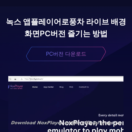
녹스 앱플레이어로
풍차 라이브 배경
화면
PC버전 즐기는 방법
PC버전 다운로드