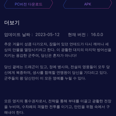
PC버전 다운로드
APK
더보기
업데이트 날짜
:
2023-05-12
현재 버전
:
16.0.0
추운 겨울이 성큼 다가오자, 잠들어 있던 언데드가 다시 깨어나 세
상의 만물을 멸망시키려고 한다. 이 광활한 대지의 마지막 방어선을
지키는 용감한 군주여, 당신은 혼자가 아니다!
당신 곁에는 드래곤이 있고, 정예 병사와, 전설의 영웅들이 모두 당
신에게 복종하며, 생사를 함께할 연맹원이 당신을 기다리고 있다.
군주들의 왕 당신만이 이 모든 영예를 누릴 수 있다.
모든 영지의 통수권자로서, 전략을 통해 부대를 이끌고 광활한 전장
을 누비며, 수차례의 격렬한 전투를 이기고, 만민을 위협 속에서 구
해내야 한다.