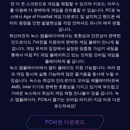
면 더 큰 스크린으로 게임을 체험할 수 있으며 키보드, 마우스
를 이용해 더 완벽하게 게임을 컨트롤할 수 있습니다. PC로 녹
스에서 Age of Frostfall 게임 다운로드 및 설치하고 핸드폰 배
터리 용량을 인한 발열현상을 걱정 안하셔도 되니까 매우 편할
겁니다.
최신버전의 녹스 앱플레이어에서는 호환성과 안전성이 완벽한
안드로이드 7버전을 지원되며 완벽한 게임 플레이 만나게 될
겁니다. 게임 유저의 입장에서 설정된 맞춤형 가상키 세팅을
통해서 마침 PC 게임 플레이하고 있는 것처럼 모바일 게임을
플레이하게 될 겁니다.
녹스 앱플레이어에서 멀티 플레이도 지원 가능합니다. 여러 앱
과 게임 동시에 실행 가능하며 많은 즐거움을 동시에 누릴 수
있습니다. 녹스는 최강의 안드로이드 모바일 에뮬레이터로써
AMD, Intel 기기와 완벽한 호환성을 가지고 있기에 부드럽고
가벼운 녹스에서 최상의 게임 체험 만나볼수 있을 겁니다. 녹
스 앱플레이어, PC에서 즐기는 모바일 라이프! 지금 바로 다운
로드하세요!
PC버전 다운로드