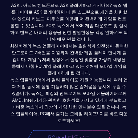
ASK , 아직도 핸드폰으로 ASK 플레이하고 계시나요? 녹스 앱
플레이어로 ASK 플레이하면 더 큰 스크린으로 게임을 체험할
수 있으며 키보드, 마우스를 이용해 더 완벽하게 게임을 컨트
롤할 수 있습니다. PC로 녹스에서 ASK 게임 다운로드 및 설치
하고 핸드폰 배터리 용량을 인한 발열현상을 걱정 안하셔도 되
니까 매우 편할 겁니다.
최신버전의 녹스 앱플레이어에서는 호환성과 안전성이 완벽한
안드로이드 7버전을 지원되며 완벽한 게임 플레이 만나게 될
겁니다. 게임 유저의 입장에서 설정된 맞춤형 가상키 세팅을
통해서 마침 PC 게임 플레이하고 있는 것처럼 모바일 게임을
플레이하게 될 겁니다.
녹스 앱플레이어에서 멀티 플레이도 지원 가능합니다. 여러 앱
과 게임 동시에 실행 가능하며 많은 즐거움을 동시에 누릴 수
있습니다. 녹스는 최강의 안드로이드 모바일 에뮬레이터로써
AMD, Intel 기기와 완벽한 호환성을 가지고 있기에 부드럽고
가벼운 녹스에서 최상의 게임 체험 만나볼수 있을 겁니다. 녹
스 앱플레이어, PC에서 즐기는 모바일 라이프! 지금 바로 다운
로드하세요!
PC버전 다운로드