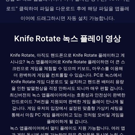
로드" 클릭하여 파일을 다운로드 후에 해당 파일을 앱플레
이어에 드래그하시면 자동 설치 가능합니다.
Knife Rotate 녹스 플레이 영상
Knife Rotate, 아직도 핸드폰으로 Knife Rotate 플레이하고 계
시나요? 녹스 앱플레이어로 Knife Rotate 플레이하면 더 큰 스
크린으로 게임을 체험할 수 있으며 키보드, 마우스를 이용해
더 완벽하게 게임을 컨트롤할 수 있습니다. PC로 녹스에서
Knife Rotate 게임 다운로드 및 설치하고 핸드폰 배터리 용량
을 인한 발열현상을 걱정 안하셔도 되니까 매우 편할 겁니다.
최신버전의 녹스 앱플레이어에서는 호환성과 안전성이 완벽한
안드로이드 7버전을 지원되며 완벽한 게임 플레이 만나게 될
겁니다. 게임 유저의 입장에서 설정된 맞춤형 가상키 세팅을
통해서 마침 PC 게임 플레이하고 있는 것처럼 모바일 게임을
플레이하게 될 겁니다.
녹스 앱플레이어에서 멀티 플레이도 지원 가능합니다. 여러 앱
과 게임 동시에 실행 가능하며 많은 즐거움을 동시에 누릴 수