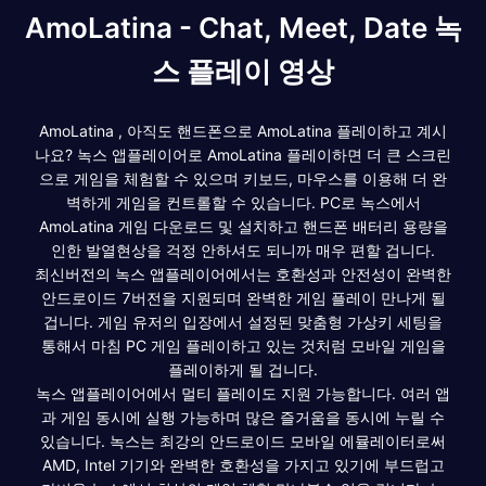
AmoLatina - Chat, Meet, Date 녹
스 플레이 영상
AmoLatina , 아직도 핸드폰으로 AmoLatina 플레이하고 계시
나요? 녹스 앱플레이어로 AmoLatina 플레이하면 더 큰 스크린
으로 게임을 체험할 수 있으며 키보드, 마우스를 이용해 더 완
벽하게 게임을 컨트롤할 수 있습니다. PC로 녹스에서
AmoLatina 게임 다운로드 및 설치하고 핸드폰 배터리 용량을
인한 발열현상을 걱정 안하셔도 되니까 매우 편할 겁니다.
최신버전의 녹스 앱플레이어에서는 호환성과 안전성이 완벽한
안드로이드 7버전을 지원되며 완벽한 게임 플레이 만나게 될
겁니다. 게임 유저의 입장에서 설정된 맞춤형 가상키 세팅을
통해서 마침 PC 게임 플레이하고 있는 것처럼 모바일 게임을
플레이하게 될 겁니다.
녹스 앱플레이어에서 멀티 플레이도 지원 가능합니다. 여러 앱
과 게임 동시에 실행 가능하며 많은 즐거움을 동시에 누릴 수
있습니다. 녹스는 최강의 안드로이드 모바일 에뮬레이터로써
AMD, Intel 기기와 완벽한 호환성을 가지고 있기에 부드럽고