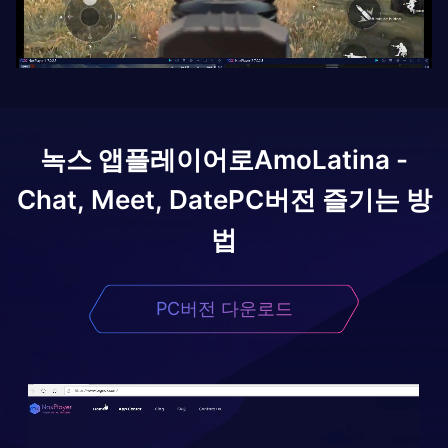
녹스 앱플레이어로
AmoLatina -
Chat, Meet, Date
PC버전 즐기는 방
법
PC버전 다운로드