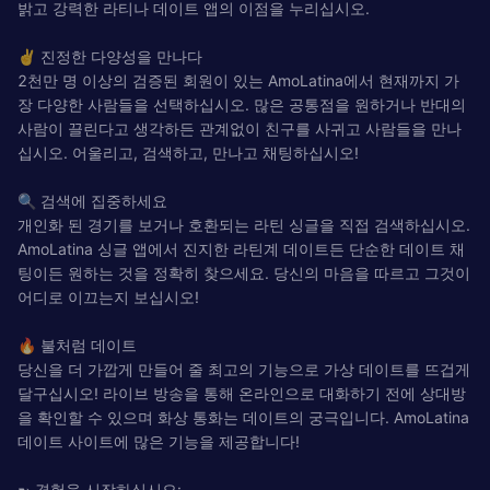
밝고 강력한 라티나 데이트 앱의 이점을 누리십시오.
✌️ 진정한 다양성을 만나다
2천만 명 이상의 검증된 회원이 있는 AmoLatina에서 현재까지 가
장 다양한 사람들을 선택하십시오. 많은 공통점을 원하거나 반대의
사람이 끌린다고 생각하든 관계없이 친구를 사귀고 사람들을 만나
십시오. 어울리고, 검색하고, 만나고 채팅하십시오!
🔍 검색에 집중하세요
개인화 된 경기를 보거나 호환되는 라틴 싱글을 직접 검색하십시오.
AmoLatina 싱글 앱에서 진지한 라틴계 데이트든 단순한 데이트 채
팅이든 원하는 것을 정확히 찾으세요. 당신의 마음을 따르고 그것이
어디로 이끄는지 보십시오!
🔥 불처럼 데이트
당신을 더 가깝게 만들어 줄 최고의 기능으로 가상 데이트를 뜨겁게
달구십시오! 라이브 방송을 통해 온라인으로 대화하기 전에 상대방
을 확인할 수 있으며 화상 통화는 데이트의 궁극입니다. AmoLatina
데이트 사이트에 많은 기능을 제공합니다!
➼ 경험을 시작하십시오: