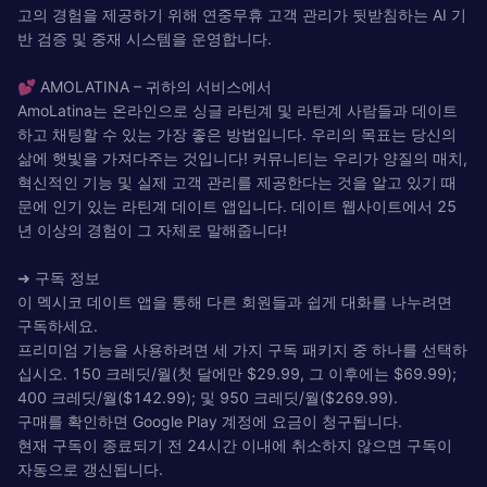
고의 경험을 제공하기 위해 연중무휴 고객 관리가 뒷받침하는 AI 기
반 검증 및 중재 시스템을 운영합니다.
💕 AMOLATINA – 귀하의 서비스에서
AmoLatina는 온라인으로 싱글 라틴계 및 라틴계 사람들과 데이트
하고 채팅할 수 있는 가장 좋은 방법입니다. 우리의 목표는 당신의
삶에 햇빛을 가져다주는 것입니다! 커뮤니티는 우리가 양질의 매치,
혁신적인 기능 및 실제 고객 관리를 제공한다는 것을 알고 있기 때
문에 인기 있는 라틴계 데이트 앱입니다. 데이트 웹사이트에서 25
년 이상의 경험이 그 자체로 말해줍니다!
➜ 구독 정보
이 멕시코 데이트 앱을 통해 다른 회원들과 쉽게 대화를 나누려면
구독하세요.
프리미엄 기능을 사용하려면 세 가지 구독 패키지 중 하나를 선택하
십시오. 150 크레딧/월(첫 달에만 $29.99, 그 이후에는 $69.99);
400 크레딧/월($142.99); 및 950 크레딧/월($269.99).
구매를 확인하면 Google Play 계정에 요금이 청구됩니다.
현재 구독이 종료되기 전 24시간 이내에 취소하지 않으면 구독이
자동으로 갱신됩니다.