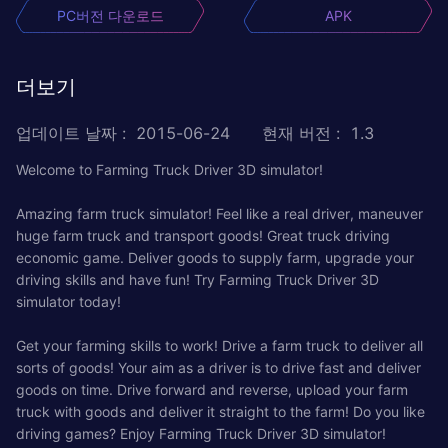
PC버전 다운로드
APK
더보기
업데이트 날짜
:
2015-06-24
현재 버전
:
1.3
Welcome to Farming Truck Driver 3D simulator!
Amazing farm truck simulator! Feel like a real driver, maneuver
huge farm truck and transport goods! Great truck driving
economic game. Deliver goods to supply farm, upgrade your
driving skills and have fun! Try Farming Truck Driver 3D
simulator today!
Get your farming skills to work! Drive a farm truck to deliver all
sorts of goods! Your aim as a driver is to drive fast and deliver
goods on time. Drive forward and reverse, upload your farm
truck with goods and deliver it straight to the farm! Do you like
driving games? Enjoy Farming Truck Driver 3D simulator!