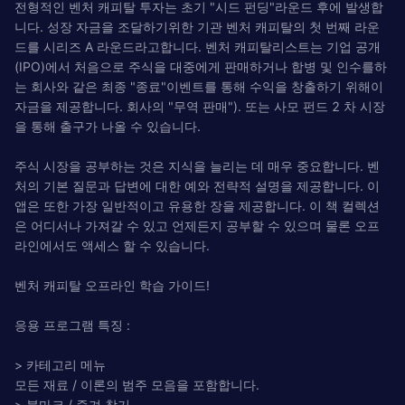
전형적인 벤처 캐피탈 투자는 초기 "시드 펀딩"라운드 후에 발생합
니다. 성장 자금을 조달하기위한 기관 벤처 캐피탈의 첫 번째 라운
드를 시리즈 A 라운드라고합니다. 벤처 캐피탈리스트는 기업 공개
(IPO)에서 처음으로 주식을 대중에게 판매하거나 합병 및 인수를하
는 회사와 같은 최종 "종료"이벤트를 통해 수익을 창출하기 위해이
자금을 제공합니다. 회사의 "무역 판매"). 또는 사모 펀드 2 차 시장
을 통해 출구가 나올 수 있습니다.
주식 시장을 공부하는 것은 지식을 늘리는 데 매우 중요합니다. 벤
처의 기본 질문과 답변에 대한 예와 전략적 설명을 제공합니다. 이
앱은 또한 가장 일반적이고 유용한 장을 제공합니다. 이 책 컬렉션
은 어디서나 가져갈 수 있고 언제든지 공부할 수 있으며 물론 오프
라인에서도 액세스 할 수 있습니다.
벤처 캐피탈 오프라인 학습 가이드!
응용 프로그램 특징 :
> 카테고리 메뉴
모든 재료 / 이론의 범주 모음을 포함합니다.
> 북마크 / 즐겨 찾기