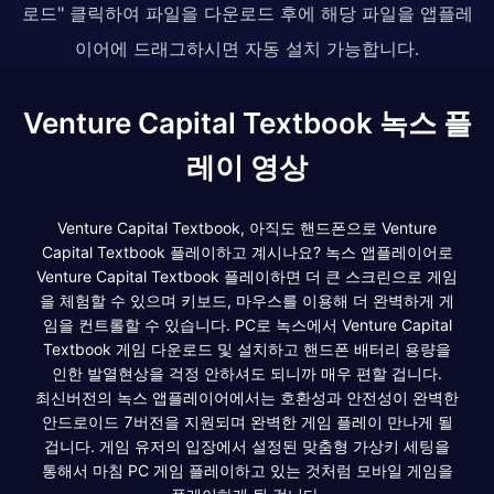
로드" 클릭하여 파일을 다운로드 후에 해당 파일을 앱플레
이어에 드래그하시면 자동 설치 가능합니다.
Venture Capital Textbook 녹스 플
레이 영상
Venture Capital Textbook, 아직도 핸드폰으로 Venture
Capital Textbook 플레이하고 계시나요? 녹스 앱플레이어로
Venture Capital Textbook 플레이하면 더 큰 스크린으로 게임
을 체험할 수 있으며 키보드, 마우스를 이용해 더 완벽하게 게
임을 컨트롤할 수 있습니다. PC로 녹스에서 Venture Capital
Textbook 게임 다운로드 및 설치하고 핸드폰 배터리 용량을
인한 발열현상을 걱정 안하셔도 되니까 매우 편할 겁니다.
최신버전의 녹스 앱플레이어에서는 호환성과 안전성이 완벽한
안드로이드 7버전을 지원되며 완벽한 게임 플레이 만나게 될
겁니다. 게임 유저의 입장에서 설정된 맞춤형 가상키 세팅을
통해서 마침 PC 게임 플레이하고 있는 것처럼 모바일 게임을