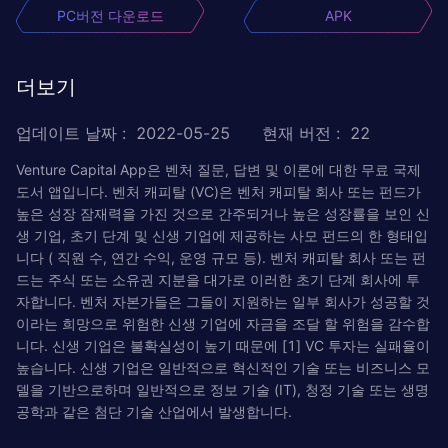
PC버전 다운로드
APK
더보기
업데이트 날짜
:
2022-05-25
현재 버전
:
22
Venture Capital App은 벤처 질문, 답변 및 이론에 대한 무료 국제
도서 앱입니다. 벤처 캐피탈 (VC)은 벤처 캐피탈 회사 또는 펀드가
높은 성장 잠재력을 가진 것으로 간주되거나 높은 성장률을 보인 신
생 기업, 초기 단계 및 신생 기업에 제공하는 사모 펀드의 한 형태입
니다 ( 직원 수, 연간 수익, 운영 규모 등). 벤처 캐피탈 회사 또는 펀
드는 주식 또는 소유권 지분을 대가로 이러한 초기 단계 회사에 투
자합니다. 벤처 자본가들은 그들이 지원하는 일부 회사가 성공할 것
이라는 희망으로 위험한 신생 기업에 자금을 조달 할 위험을 감수합
니다. 신생 기업은 불확실성이 높기 때문에 [1] VC 투자는 실패율이
높습니다. 신생 기업은 일반적으로 혁신적인 기술 또는 비즈니스 모
델을 기반으로하며 일반적으로 정보 기술 (IT), 청정 기술 또는 생명
공학과 같은 첨단 기술 산업에서 발생합니다.