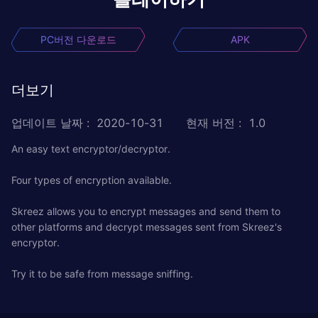
PC버전 다운로드
APK
더보기
업데이트 날짜
:
2020-10-31
현재 버전
:
1.0
An easy text encryptor/decryptor.
Four types of encryption available.
Skreez allows you to encrypt messages and send them to
other platforms and decrypt messages sent from Skreez's
encryptor.
Try it to be safe from message sniffing.