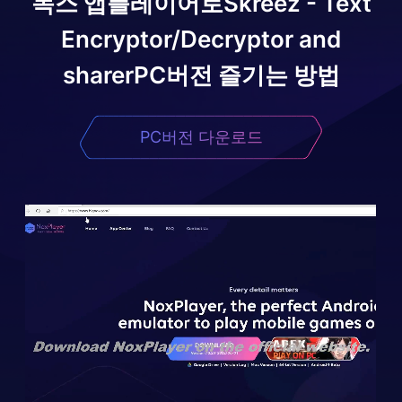
녹스 앱플레이어로
Skreez - Text
Encryptor/Decryptor and
sharer
PC버전 즐기는 방법
PC버전 다운로드