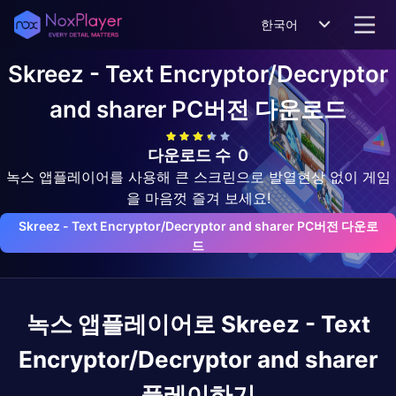
한국어
Skreez - Text Encryptor/Decryptor
and sharer
PC버전 다운로드
다운로드 수
0
녹스 앱플레이어를 사용해 큰 스크린으로 발열현상 없이 게임
을 마음껏 즐겨 보세요!
Skreez - Text Encryptor/Decryptor and sharer PC버전 다운로
드
녹스 앱플레이어로
Skreez - Text
Encryptor/Decryptor and sharer
플레이하기