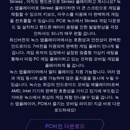
Skreez , 아직도 핸드폰으로 Skreez 플레이하고 계시나요? 녹
스 앱플레이어로 Skreez 플레이하면 더 큰 스크린으로 게임을
체험할 수 있으며 키보드, 마우스를 이용해 더 완벽하게 게임
을 컨트롤할 수 있습니다. PC로 녹스에서 Skreez 게임 다운로
드 및 설치하고 핸드폰 배터리 용량을 인한 발열현상을 걱정
안하셔도 되니까 매우 편할 겁니다.
최신버전의 녹스 앱플레이어에서는 호환성과 안전성이 완벽한
안드로이드 7버전을 지원되며 완벽한 게임 플레이 만나게 될
겁니다. 게임 유저의 입장에서 설정된 맞춤형 가상키 세팅을
통해서 마침 PC 게임 플레이하고 있는 것처럼 모바일 게임을
플레이하게 될 겁니다.
녹스 앱플레이어에서 멀티 플레이도 지원 가능합니다. 여러 앱
과 게임 동시에 실행 가능하며 많은 즐거움을 동시에 누릴 수
있습니다. 녹스는 최강의 안드로이드 모바일 에뮬레이터로써
AMD, Intel 기기와 완벽한 호환성을 가지고 있기에 부드럽고
가벼운 녹스에서 최상의 게임 체험 만나볼수 있을 겁니다. 녹
스 앱플레이어, PC에서 즐기는 모바일 라이프! 지금 바로 다운
로드하세요!
PC버전 다운로드