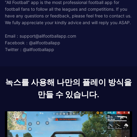
"All Football" app is the most professional football app for
football fans to follow all the leagues and competitions. If you
have any questions or feedback, please feel free to contact us.
We fully appreciate your kindly advice and will reply you ASAP.
Email：
support@allfootballapp.com
Facebook：@allfootballapp
Twitter：@allfootballapp
녹스를 사용해 나만의 플레이 방식을
만들 수 있습니다.