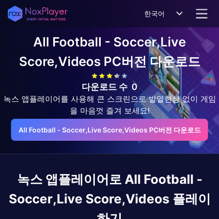
한국어
All Football - Soccer,Live
Score,Videos
PC버전 다운로드
다운로드 수
0
녹스 앱플레이어를 사용해 큰 스크린으로 발열현상 없이 게임
을 마음껏 즐겨 보세요!
All Football - Soccer,Live Score,Videos PC버전 다운로드
녹스 앱플레이어로
All Football -
Soccer,Live Score,Videos
플레이
하기