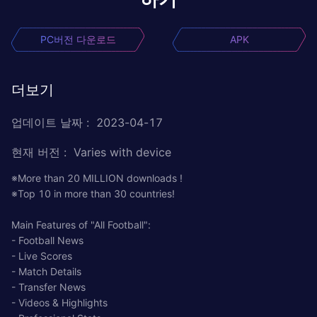
PC버전 다운로드
APK
더보기
업데이트 날짜
:
2023-04-17
현재 버전
:
Varies with device
※More than 20 MILLION downloads !
※Top 10 in more than 30 countries!
Main Features of "All Football":
- Football News
- Live Scores
- Match Details
- Transfer News
- Videos & Highlights