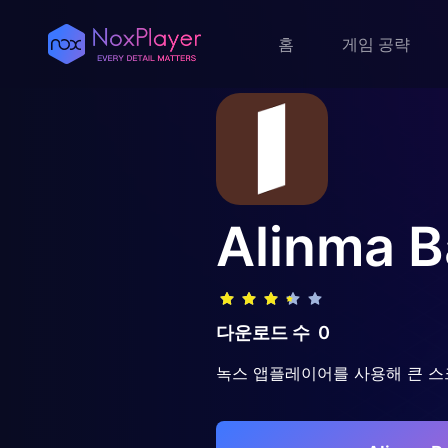
홈
게임 공략
Alinma 
다운로드 수
0
녹스 앱플레이어를 사용해 큰 스