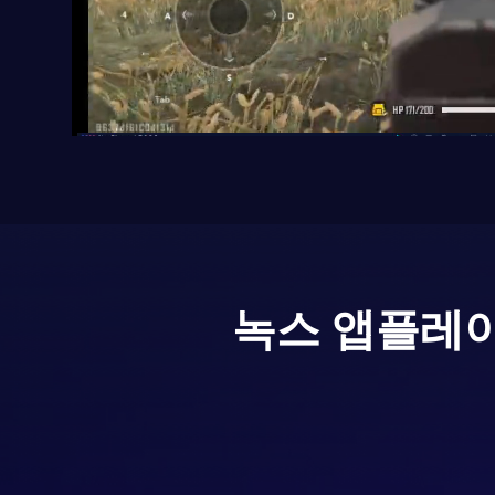
녹스 앱플레