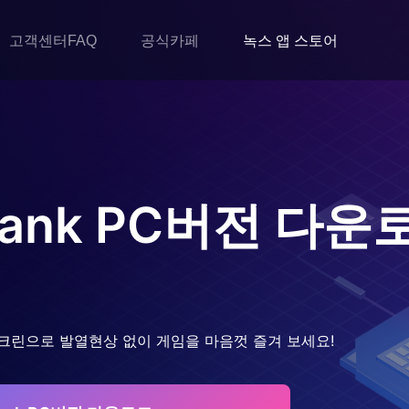
고객센터FAQ
공식카페
녹스 앱 스토어
Bank
PC버전 다운
크린으로 발열현상 없이 게임을 마음껏 즐겨 보세요!