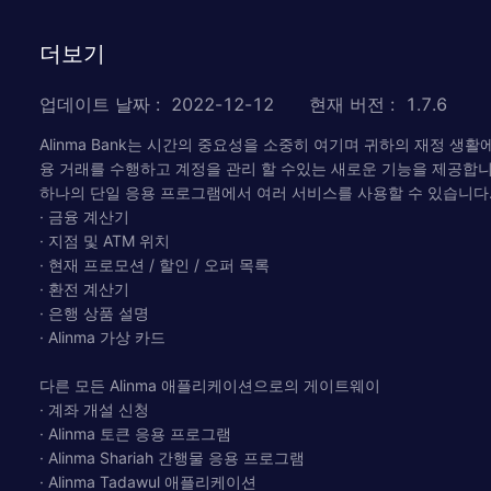
더보기
업데이트 날짜
:
2022-12-12
현재 버전
:
1.7.6
Alinma Bank는 시간의 중요성을 소중히 여기며 귀하의 재정 생
융 거래를 수행하고 계정을 관리 할 수있는 새로운 기능을 제공합니
하나의 단일 응용 프로그램에서 여러 서비스를 사용할 수 있습니다
· 금융 계산기
· 지점 및 ATM 위치
· 현재 프로모션 / 할인 / 오퍼 목록
· 환전 계산기
· 은행 상품 설명
· Alinma 가상 카드
다른 모든 Alinma 애플리케이션으로의 게이트웨이
· 계좌 개설 신청
· Alinma 토큰 응용 프로그램
· Alinma Shariah 간행물 응용 프로그램
· Alinma Tadawul 애플리케이션