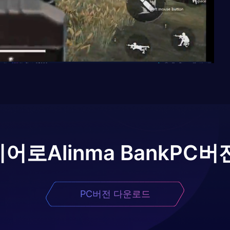
이어로
Alinma Bank
PC버
PC버전 다운로드