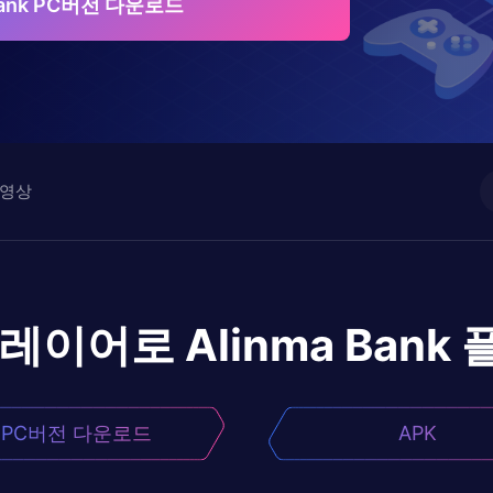
 Bank PC버전 다운로드
영상
플레이어로
Alinma Bank
PC버전 다운로드
APK