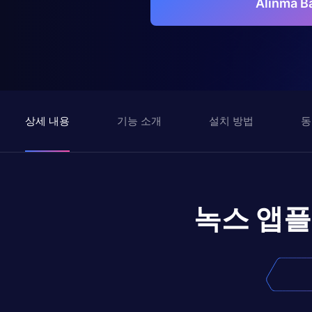
Alinma
상세 내용
기능 소개
설치 방법
동
녹스 앱