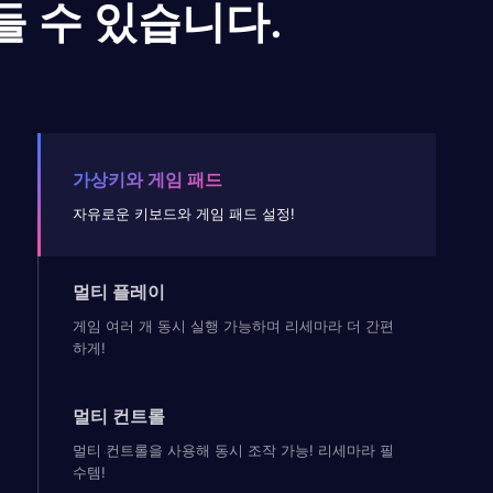
들 수 있습니다.
가상키와 게임 패드
자유로운 키보드와 게임 패드 설정!
멀티 플레이
게임 여러 개 동시 실행 가능하며 리세마라 더 간편
하게!
멀티 컨트롤
멀티 컨트롤을 사용해 동시 조작 가능! 리세마라 필
수템!