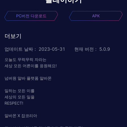
PC버전 다운로드
APK
더보기
업데이트 날짜
:
2023-05-31
현재 버전
:
5.0.9
오늘도 무럭무럭 자라는
세상 모든 어른이를 응원해요!
넘버원 알바 플랫폼 알바몬
일하는 모든 이를
세상의 모든 일을
RESPECT!
알바몬 X 잡코리아