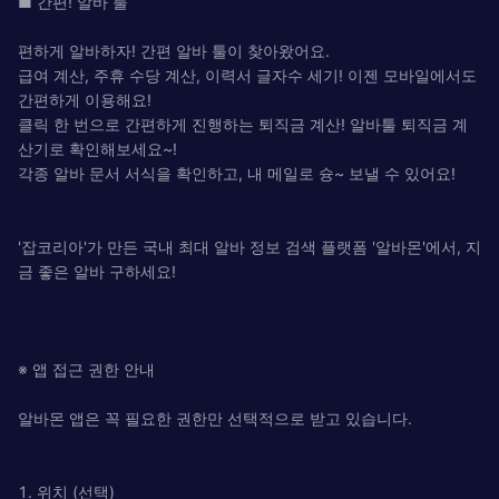
■ 간편! 알바 툴
편하게 알바하자! 간편 알바 툴이 찾아왔어요.
급여 계산, 주휴 수당 계산, 이력서 글자수 세기! 이젠 모바일에서도
간편하게 이용해요!
클릭 한 번으로 간편하게 진행하는 퇴직금 계산! 알바툴 퇴직금 계
산기로 확인해보세요~!
각종 알바 문서 서식을 확인하고, 내 메일로 슝~ 보낼 수 있어요!
'잡코리아'가 만든 국내 최대 알바 정보 검색 플랫폼 '알바몬'에서, 지
금 좋은 알바 구하세요!
※ 앱 접근 권한 안내
알바몬 앱은 꼭 필요한 권한만 선택적으로 받고 있습니다.
1. 위치 (선택)