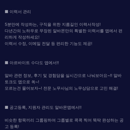
■ 이력서 관리
5분만에 작성하는, 구직을 위한 지름길인 이력서작성!
다년간의 노하우로 무장된 알바몬만의 특별한 이력서를 앱에서 편
리하게 작성하세요!
이력서 수정, 이메일 전달 등 편리한 기능도 제공!
■ 아르바이트 수다도 앱에서!!
알바 관련 정보, 후기 및 경험담을 실시간으로 나눠보아요~!! 알바
토크도 앱으로 쏙~!
모르는건 물어보자~! 전문 노무사님의 노무상담으로 고민 해결!
■ 공고등록, 지원자 관리도 알바몬앱에서!!
비슷한 항목끼리 그룹핑하여 그룹별로 콕콕 찍어 뚝딱 완성하는 공
고 등록!