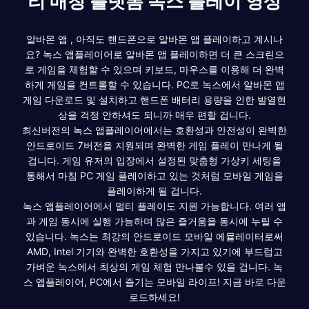
리 매칭 플랫폼 녹스 플레이 영상
알바몬 앱 , 아직도 핸드폰으로 알바몬 앱 플레이하고 계시나
요? 녹스 앱플레이어로 알바몬 앱 플레이하면 더 큰 스크린으
로 게임을 체험할 수 있으며 키보드, 마우스를 이용해 더 완벽
하게 게임을 컨트롤할 수 있습니다. PC로 녹스에서 알바몬 앱
게임 다운로드 및 설치하고 핸드폰 배터리 용량을 인한 발열현
상을 걱정 안하셔도 되니까 매우 편할 겁니다.
최신버전의 녹스 앱플레이어에서는 호환성과 안전성이 완벽한
안드로이드 7버전을 지원되며 완벽한 게임 플레이 만나게 될
겁니다. 게임 유저의 입장에서 설정된 맞춤형 가상키 세팅을
통해서 마침 PC 게임 플레이하고 있는 것처럼 모바일 게임을
플레이하게 될 겁니다.
녹스 앱플레이어에서 멀티 플레이도 지원 가능합니다. 여러 앱
과 게임 동시에 실행 가능하며 많은 즐거움을 동시에 누릴 수
있습니다. 녹스는 최강의 안드로이드 모바일 에뮬레이터로써
AMD, Intel 기기와 완벽한 호환성을 가지고 있기에 부드럽고
가벼운 녹스에서 최상의 게임 체험 만나볼수 있을 겁니다. 녹
스 앱플레이어, PC에서 즐기는 모바일 라이프! 지금 바로 다운
로드하세요!