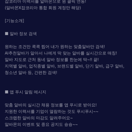
잡코리아 이력서를 알바몬으로 원 클릭 연동!
(알바몬X잡코리아 통합 회원 계정만 해당)
[기능소개]
■ 알바 정보 검색
원하는 조건만 콕콕 찝어 내가 원하는 맞춤알바만 검색!
AI추천알바가 알아서 나에게 딱 맞는 알바를 실시간으로 매칭!
알바 지도로 근처 동네 알바 정보를 한눈에 딱~!! 끝!
지역별 알바, 업직종별 알바, 브랜드별 알바, 단기 알바, 급구 알바,
청소년 알바 등, 간편한 검색!
■ 앱 푸시 알림 메시지
맞춤 알바의 실시간 채용 정보를 앱 푸시로 받아요!
지원한 이력서를 기업이 열람하는 것도 푸시푸시~~
스크랩한 알바의 마감도 알려주어요~
알바몬의 이벤트 및 중요 공지도 슝슝~~