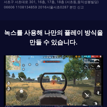
서초구 서초대로 301, 16층, 17층, 18층 (서초동,동익성봉빌딩)
06606 1108134859 2016서울서초0287 본인 신고
녹스를 사용해 나만의 플레이 방식을
만들 수 있습니다.