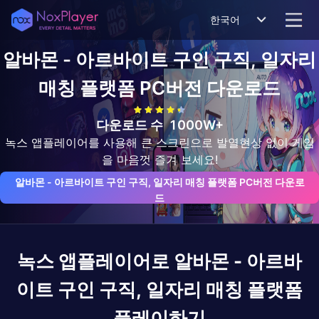
한국어
알바몬 - 아르바이트 구인 구직, 일자리
매칭 플랫폼
PC버전 다운로드
다운로드 수
1000W+
녹스 앱플레이어를 사용해 큰 스크린으로 발열현상 없이 게임
을 마음껏 즐겨 보세요!
알바몬 - 아르바이트 구인 구직, 일자리 매칭 플랫폼 PC버전 다운로
드
녹스 앱플레이어로
알바몬 - 아르바
이트 구인 구직, 일자리 매칭 플랫폼
플레이하기