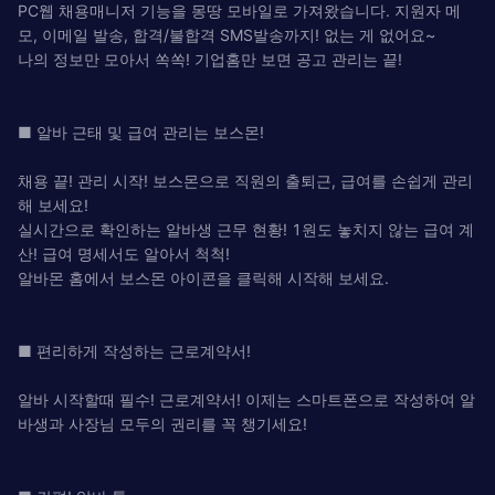
PC웹 채용매니저 기능을 몽땅 모바일로 가져왔습니다. 지원자 메
모, 이메일 발송, 합격/불합격 SMS발송까지! 없는 게 없어요~
나의 정보만 모아서 쏙쏙! 기업홈만 보면 공고 관리는 끝!
■ 알바 근태 및 급여 관리는 보스몬!
채용 끝! 관리 시작! 보스몬으로 직원의 출퇴근, 급여를 손쉽게 관리
해 보세요!
실시간으로 확인하는 알바생 근무 현황! 1원도 놓치지 않는 급여 계
산! 급여 명세서도 알아서 척척!
알바몬 홈에서 보스몬 아이콘을 클릭해 시작해 보세요.
■ 편리하게 작성하는 근로계약서!
알바 시작할때 필수! 근로계약서! 이제는 스마트폰으로 작성하여 알
바생과 사장님 모두의 권리를 꼭 챙기세요!