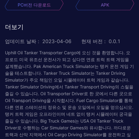
PC버전 다운로드
APK
더보기
업데이트 날짜
:
2023-04-06
현재 버전
:
0.0.1
Uphill Oil Tanker Transporter Cargo에 오신 것을 환영합니다. 오
프로드 미국 유조선 운전사가 되고 싶다면 연료 트럭 트랙 게임을
설계했습니다. Pak American Truck Simulator는 탱커 운전 게임 기
술을 테스트합니다. Tanker Truck Simulator는 Tanker Driving
Simulator가 주요 책임인 오일 시뮬레이터 트럭 게임과 같습니다.
Tanker Simulator Driving에서 Tanker Transport Driving의 스릴을
즐길 수 있습니다. Oil Transporter Driver로 한 곳에서 다른 곳으로
Oil Transport Driving을 시작합시다. Fuel Cargo Simulator를 통해
다른 연료 스테이션의 정유소 및 운송 오일에서 오일을 얻으십시오.
탱커 트럭 게임은 오프라인이며 네트 없이 탱커 시뮬레이터 궁극을
즐길 수 있습니다. Big Truck Games는 USA Oil Tanker Truck
Driver로 수행하는 Car Simulator Games와 유사합니다. 까다로운
트랙과 산악 지역에서 Oil Cargo Driving Simulator를 운전하고 싶