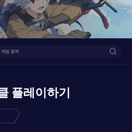
클
플레이하기