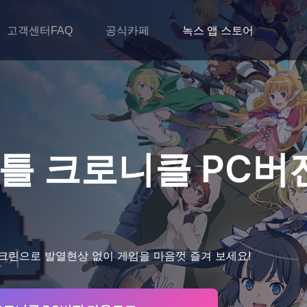
고객센터FAQ
공식카페
녹스 앱 스토어
배틀 크로니클
PC버
크린으로 발열현상 없이 게임을 마음껏 즐겨 보세요!