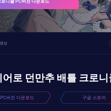
크로니클 PC버전 다운로드
영상
이어로
던만추 배틀 크로니
PC버전 다운로드
구글 스토어