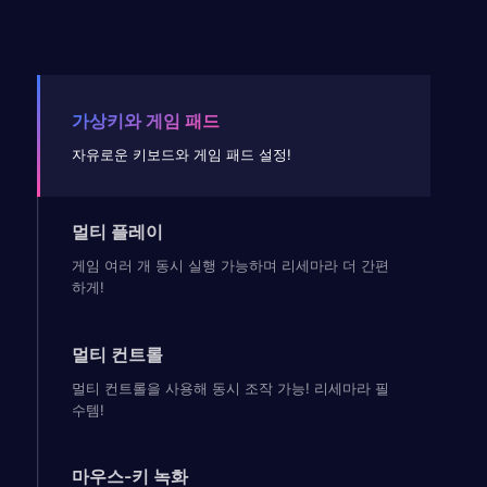
가상키와 게임 패드
자유로운 키보드와 게임 패드 설정!
멀티 플레이
게임 여러 개 동시 실행 가능하며 리세마라 더 간편
하게!
멀티 컨트롤
멀티 컨트롤을 사용해 동시 조작 가능! 리세마라 필
수템!
마우스-키 녹화