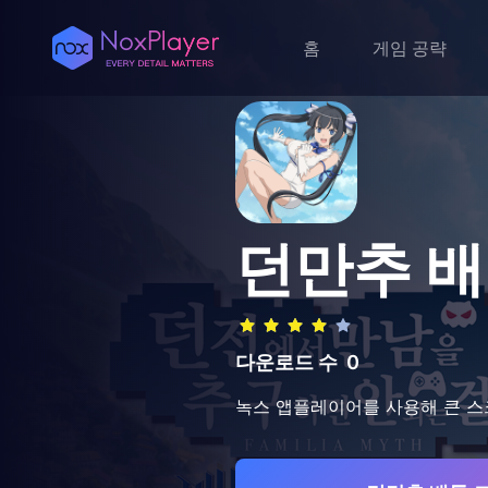
홈
게임 공략
던만추 
다운로드 수
0
녹스 앱플레이어를 사용해 큰 스