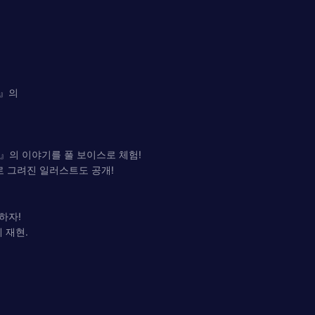
까』의
』의 이야기를 풀 보이스로 체험!
로 그려진 일러스트도 공개!
하자!
 재현.