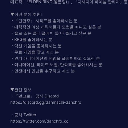
대표작: 『ELDEN RING(엘든링)』, 『디시디아 파이널 판타지』등
▼이런 분께 추천!
・『던만추』 시리즈를 좋아하시는 분
・매력적인 여성 캐릭터들과 모험을 떠나고 싶은 분
・솔로 또는 멀티 플레이 둘 다 즐기고 싶은 분
・RPG를 좋아하시는 분
・액션 게임을 좋아하시는 분
・무료 게임을 찾고 계신 분
・인기 애니메이션의 게임을 플레이하고 싶으신 분
・애니메이션, 라이트 노벨, 만화책을 좋아하시는 분
・던전에서 만남을 추구하고 계신 분
▼관련 정보
・『던크로』 공식 Discord
https://discord.gg/danmachi-danchro
・공식 Twitter
https://twitter.com/danchro_ko