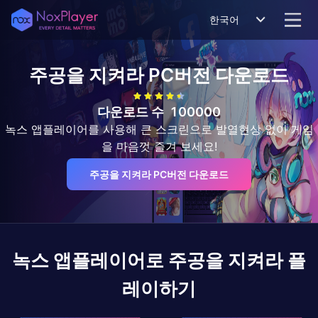
한국어
주공을 지켜라
PC버전 다운로드
다운로드 수
100000
녹스 앱플레이어를 사용해 큰 스크린으로 발열현상 없이 게임
을 마음껏 즐겨 보세요!
주공을 지켜라 PC버전 다운로드
녹스 앱플레이어로
주공을 지켜라
플
레이하기