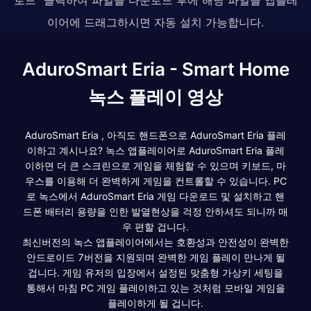
이어에 드래그하시면 자동 설치 가능합니다.
AduroSmart Eria - Smart Home
녹스 플레이 영상
AduroSmart Eria , 아직도 핸드폰으로 AduroSmart Eria 플레
이하고 계시나요? 녹스 앱플레이어로 AduroSmart Eria 플레
이하면 더 큰 스크린으로 게임을 체험할 수 있으며 키보드, 마
우스를 이용해 더 완벽하게 게임을 컨트롤할 수 있습니다. PC
로 녹스에서 AduroSmart Eria 게임 다운로드 및 설치하고 핸
드폰 배터리 용량을 인한 발열현상을 걱정 안하셔도 되니까 매
우 편할 겁니다.
최신버전의 녹스 앱플레이어에서는 호환성과 안전성이 완벽한
안드로이드 7버전을 지원되며 완벽한 게임 플레이 만나게 될
겁니다. 게임 유저의 입장에서 설정된 맞춤형 가상키 세팅을
통해서 마침 PC 게임 플레이하고 있는 것처럼 모바일 게임을
플레이하게 될 겁니다.