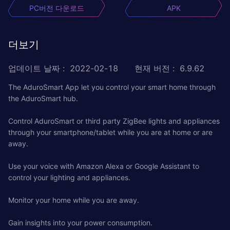
PC버전 다운로드
APK
더보기
업데이트 날짜
:
2022-02-18
현재 버전
:
6.9.62
The AduroSmart App let you control your smart home through
the AduroSmart hub.
Control AduroSmart or third party ZigBee lights and appliances
through your smartphone/tablet while you are at home or are
away.
Use your voice with Amazon Alexa or Google Assistant to
control your lighting and appliances.
Monitor your home while you are away.
Gain insights into your power consumption.