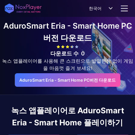
한국어
AduroSmart Eria - Smart Home
PC
버전 다운로드
다운로드 수
0
녹스 앱플레이어를 사용해 큰 스크린으로 발열현상 없이 게임
을 마음껏 즐겨 보세요!
AduroSmart Eria - Smart Home PC버전 다운로드
녹스 앱플레이어로
AduroSmart
Eria - Smart Home
플레이하기