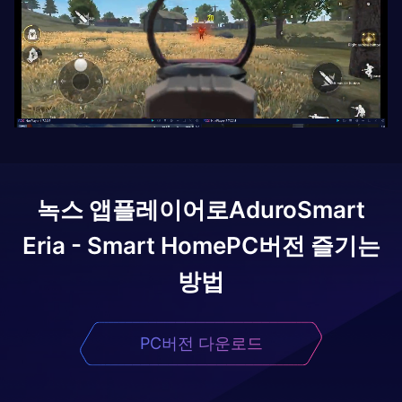
녹스 앱플레이어로
AduroSmart
Eria - Smart Home
PC버전 즐기는
방법
PC버전 다운로드