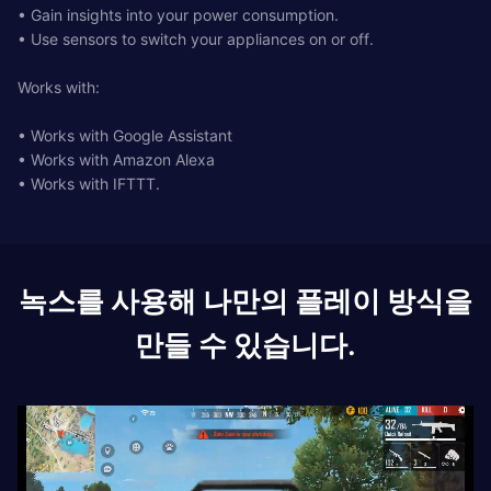
• Gain insights into your power consumption.
• Use sensors to switch your appliances on or off.
Works with:
• Works with Google Assistant
• Works with Amazon Alexa
• Works with IFTTT.
녹스를 사용해 나만의 플레이 방식을
만들 수 있습니다.