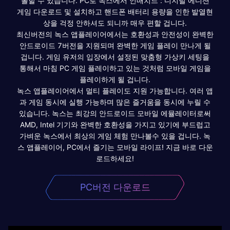
롤할 수 있습니다. PC로 녹스에서 언매치드 : 디지털 에디션
게임 다운로드 및 설치하고 핸드폰 배터리 용량을 인한 발열현
상을 걱정 안하셔도 되니까 매우 편할 겁니다.
최신버전의 녹스 앱플레이어에서는 호환성과 안전성이 완벽한
안드로이드 7버전을 지원되며 완벽한 게임 플레이 만나게 될
겁니다. 게임 유저의 입장에서 설정된 맞춤형 가상키 세팅을
통해서 마침 PC 게임 플레이하고 있는 것처럼 모바일 게임을
플레이하게 될 겁니다.
녹스 앱플레이어에서 멀티 플레이도 지원 가능합니다. 여러 앱
과 게임 동시에 실행 가능하며 많은 즐거움을 동시에 누릴 수
있습니다. 녹스는 최강의 안드로이드 모바일 에뮬레이터로써
AMD, Intel 기기와 완벽한 호환성을 가지고 있기에 부드럽고
가벼운 녹스에서 최상의 게임 체험 만나볼수 있을 겁니다. 녹
스 앱플레이어, PC에서 즐기는 모바일 라이프! 지금 바로 다운
로드하세요!
PC버전 다운로드