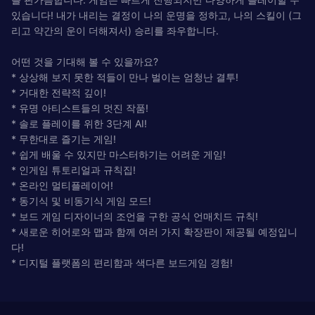
있습니다! 내가 내리는 결정이 나의 운명을 정하고, 나의 스킬이 (그
리고 약간의 운이 더해져서) 승리를 좌우합니다.
어떤 것을 기대해 볼 수 있을까요?
* 상상해 보지 못한 적들이 만나 벌이는 엄청난 결투!
* 거대한 전략적 깊이!
* 유명 아티스트들의 멋진 작품!
* 솔로 플레이를 위한 3단계 AI!
* 무한대로 즐기는 게임!
* 쉽게 배울 수 있지만 마스터하기는 어려운 게임!
* 인게임 튜토리얼과 규칙집!
* 온라인 멀티플레이어!
* 동기식 및 비동기식 게임 모드!
* 보드 게임 디자이너의 조언을 구한 공식 언매치드 규칙!
* 새로운 히어로와 맵과 함께 여러 가지 확장판이 제공될 예정입니
다!
* 디지털 플랫폼의 편리함과 색다른 보드게임 경험!