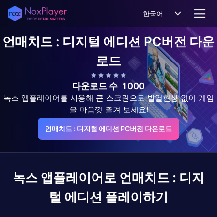
한국어
언매치드 : 디지털 에디션
PC버전 다운
로드
다운로드 수
1000
녹스 앱플레이어를 사용해 큰 스크린으로 발열현상 없이 게임
을 마음껏 즐겨 보세요!
언매치드 : 디지털 에디션 PC버전 다운로드
녹스 앱플레이어로
언매치드 : 디지
털 에디션
플레이하기