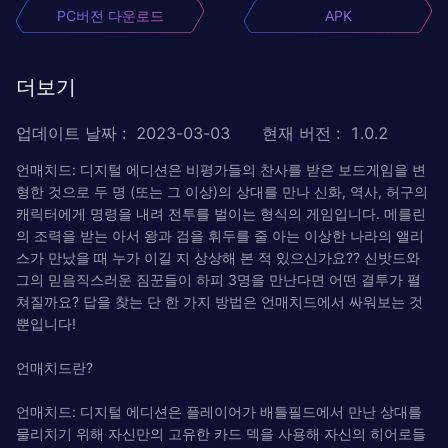
PC버전 다운로드
APK
더보기
업데이트 날짜
:
2023-03-03
현재 버전
:
1.0.2
언매치드: 디지털 에디션은 비평가들의 찬사를 받은 보드게임을 변
형한 것으로 두 명 (또는 그 이상)의 상대를 만나 신화, 역사, 허구의
캐릭터에게 명령을 내려 전투를 벌이는 형식의 게임입니다. 메를린
의 조력을 받는 아서 왕과 검을 휘두를 줄 아는 이상한 나라의 앨리
스가 만났을 때 누가 이길 지 상상해 본 적 있으신가요?? 신밧드와
그의 믿음직스러운 짐꾼들이 하피 3명을 만난다면 어떤 결투가 펼
쳐질까요? 답을 찾는 단 한 가지 방법은 언매치드에서 싸워보는 것
뿐입니다!
언매치드란?
언매치드: 디지털 에디션은 플레이어가 배틀필드에서 만난 상대를
물리치기 위해 자신만의 고유한 카드 덱을 사용해 자신의 히어로들