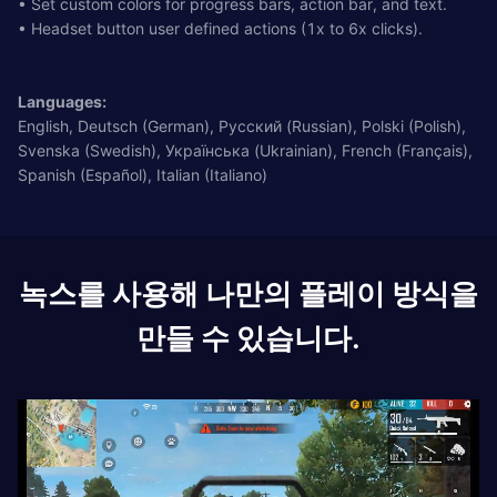
• Set custom colors for progress bars, action bar, and text.
• Headset button user defined actions (1x to 6x clicks).
Languages:
English, Deutsch (German), Pусский (Russian), Polski (Polish),
Svenska (Swedish), Українська (Ukrainian), French (Français),
Spanish (Español), Italian (Italiano)
녹스를 사용해 나만의 플레이 방식을
만들 수 있습니다.