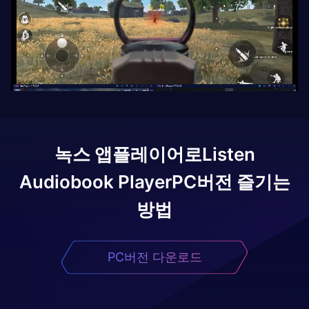
녹스 앱플레이어로
Listen
Audiobook Player
PC버전 즐기는
방법
PC버전 다운로드