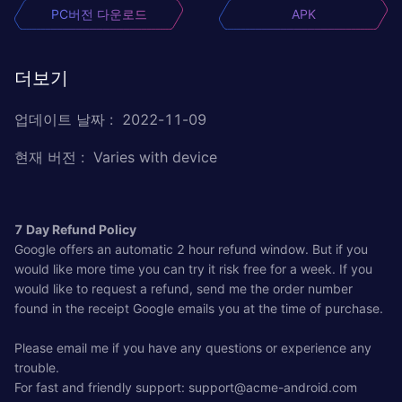
PC버전 다운로드
APK
더보기
업데이트 날짜
:
2022-11-09
현재 버전
:
Varies with device
7 Day Refund Policy
Google offers an automatic 2 hour refund window. But if you
would like more time you can try it risk free for a week. If you
would like to request a refund, send me the order number
found in the receipt Google emails you at the time of purchase.
Please email me if you have any questions or experience any
trouble.
For fast and friendly support:
support@acme-android.com