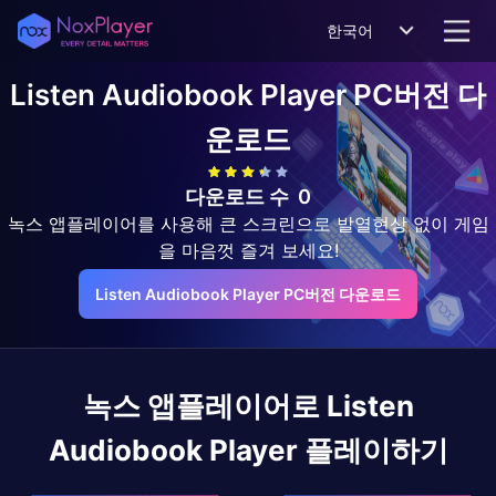
한국어
Listen Audiobook Player
PC버전 다
운로드
다운로드 수
0
녹스 앱플레이어를 사용해 큰 스크린으로 발열현상 없이 게임
을 마음껏 즐겨 보세요!
Listen Audiobook Player PC버전 다운로드
녹스 앱플레이어로
Listen
Audiobook Player
플레이하기