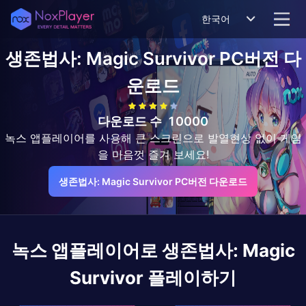
한국어
생존법사: Magic Survivor
PC버전 다
운로드
다운로드 수
10000
녹스 앱플레이어를 사용해 큰 스크린으로 발열현상 없이 게임
을 마음껏 즐겨 보세요!
생존법사: Magic Survivor PC버전 다운로드
녹스 앱플레이어로
생존법사: Magic
Survivor
플레이하기