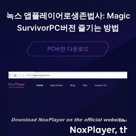
녹스 앱플레이어로
생존법사: Magic
Survivor
PC버전 즐기는 방법
PC버전 다운로드