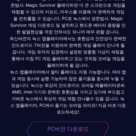
존법사: Magic Survivor 플레이하면 더 큰 스크린으로 게임을
체험할 수 있으며 키보드, 마우스를 이용해 더 완벽하게 게임
을 컨트롤할 수 있습니다. PC로 녹스에서 생존법사: Magic
Survivor 게임 다운로드 및 설치하고 핸드폰 배터리 용량을 인
한 발열현상을 걱정 안하셔도 되니까 매우 편할 겁니다.
최신버전의 녹스 앱플레이어에서는 호환성과 안전성이 완벽한
안드로이드 7버전을 지원되며 완벽한 게임 플레이 만나게 될
겁니다. 게임 유저의 입장에서 설정된 맞춤형 가상키 세팅을
통해서 마침 PC 게임 플레이하고 있는 것처럼 모바일 게임을
플레이하게 될 겁니다.
녹스 앱플레이어에서 멀티 플레이도 지원 가능합니다. 여러 앱
과 게임 동시에 실행 가능하며 많은 즐거움을 동시에 누릴 수
있습니다. 녹스는 최강의 안드로이드 모바일 에뮬레이터로써
AMD, Intel 기기와 완벽한 호환성을 가지고 있기에 부드럽고
가벼운 녹스에서 최상의 게임 체험 만나볼수 있을 겁니다. 녹
스 앱플레이어, PC에서 즐기는 모바일 라이프! 지금 바로 다운
로드하세요!
PC버전 다운로드