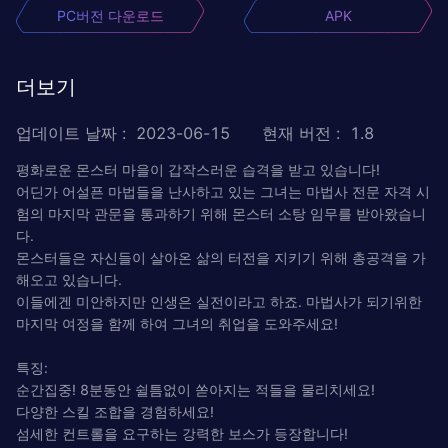
PC버전 다운로드
APK
더보기
업데이트 날짜
:
2023-06-15
현재 버전
:
1.8
평화로운 몬스터 마을이 갑작스러운 습격을 받고 있습니다!
어딘가 어설픈 마법들을 난사하고 있는 그녀는 마법사 전문 자격 시
험의 마지막 관문을 통과하기 위해 몬스터 소탕 임무를 받아왔습니
다.
몬스터들은 자신들이 살아온 삶의 터전을 지키기 위해 총공격을 가
해오고 있습니다.
이들에겐 미안하지만 인생은 실전이라고 하죠. 마법사가 되기위한
마지막 여정을 함께 하여 그녀의 취업을 도와주세요!
특징:
순간집중! 8분동안 쉴틈없이 쏟아지는 적들을 물리치세요!
다양한 스킬 조합을 경험하세요!
섬세한 컨트롤을 요구하는 강력한 보스가 등장합니다!