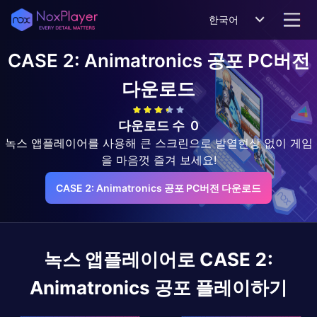
한국어
CASE 2: Animatronics 공포
PC버전
다운로드
다운로드 수
0
녹스 앱플레이어를 사용해 큰 스크린으로 발열현상 없이 게임
을 마음껏 즐겨 보세요!
CASE 2: Animatronics 공포 PC버전 다운로드
녹스 앱플레이어로
CASE 2:
Animatronics 공포
플레이하기