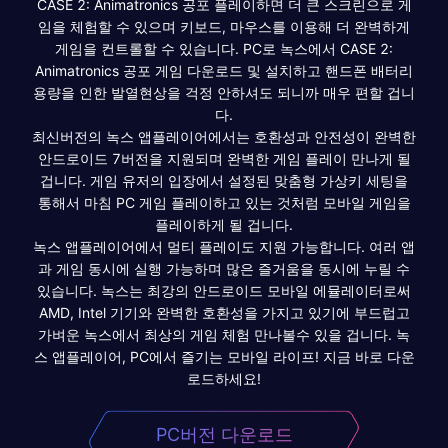
CASE 2: Animatronics 공포 플레이하면 더 큰 스크린으로 게
임을 체험할 수 있으며 키보드, 마우스를 이용해 더 완벽하게
게임을 컨트롤할 수 있습니다. PC로 녹스에서 CASE 2:
Animatronics 공포 게임 다운로드 및 설치하고 핸드폰 배터리
용량을 인한 발열현상을 걱정 안하셔도 되니까 매우 편할 겁니
다.
최신버전의 녹스 앱플레이어에서는 호환성과 안전성이 완벽한
안드로이드 7버전을 지원되며 완벽한 게임 플레이 만나게 될
겁니다. 게임 유저의 입장에서 설정된 맞춤형 가상키 세팅을
통해서 마침 PC 게임 플레이하고 있는 것처럼 모바일 게임을
플레이하게 될 겁니다.
녹스 앱플레이어에서 멀티 플레이도 지원 가능합니다. 여러 앱
과 게임 동시에 실행 가능하며 많은 즐거움을 동시에 누릴 수
있습니다. 녹스는 최강의 안드로이드 모바일 에뮬레이터로써
AMD, Intel 기기와 완벽한 호환성을 가지고 있기에 부드럽고
가벼운 녹스에서 최상의 게임 체험 만나볼수 있을 겁니다. 녹
스 앱플레이어, PC에서 즐기는 모바일 라이프! 지금 바로 다운
로드하세요!
PC버전 다운로드