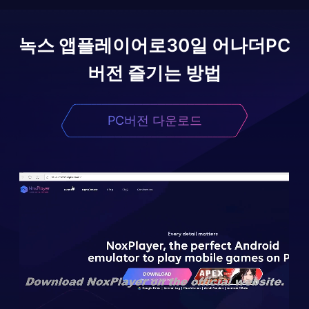
녹스 앱플레이어로
30일 어나더
PC
버전 즐기는 방법
PC버전 다운로드