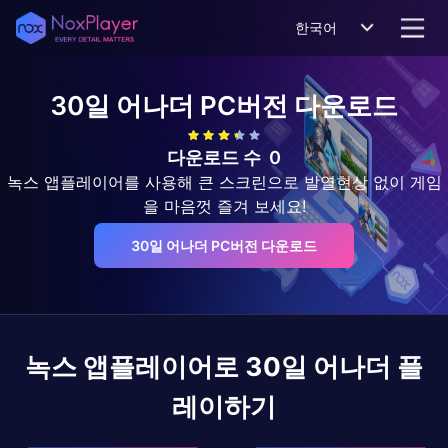
한국어
30일 어나더
PC버전 다운로드
다운로드 수
0
녹스 앱플레이어를 사용해 큰 스크린으로 발열현상 없이 게임
을 마음껏 즐겨 보세요!
30일 어나더 PC버전 다운로드
녹스 앱플레이어로
30일 어나더
플
레이하기