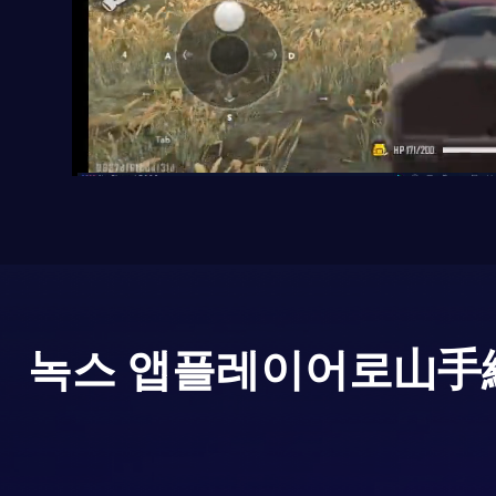
녹스 앱플레이어로
山手