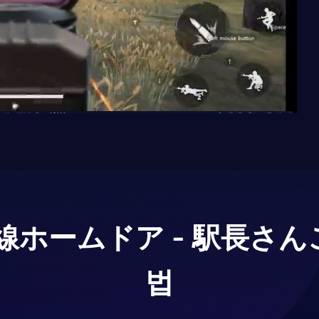
線ホームドア - 駅長さん
법