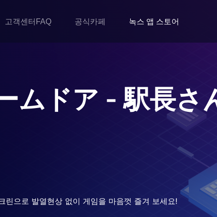
고객센터FAQ
공식카페
녹스 앱 스토어
ームドア - 駅長さ
크린으로 발열현상 없이 게임을 마음껏 즐겨 보세요!