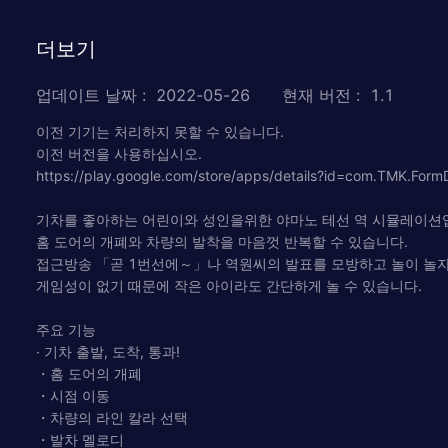
더보기
업데이트 날짜
:
2022-05-26
현재 버전
:
1.1
이전 기기는 처리하지 못할 수 있습니다.
이전 버전을 사용하십시오.
https://play.google.com/store/apps/details?id=com.TMK.Form
기차를 좋아하는 어린이와 성인을위한 야마노 테선 역 시뮬레이션
홈 도어의 개폐와 차량의 발착을 마음껏 반복할 수 있습니다.
접근방송 「곧 1번선에～」나 역원씨의 발표를 모방하고 놀이 놀자
게임성이 없기 때문에 작은 아이라도 간단하게 놀 수 있습니다.
주요 기능
· 기차 출발, 도착, 통과!
・홈 도어의 개폐
・시점 이동
・차량의 라인 칼라 선택
・발차 멜로디