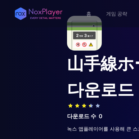
홈
게임 공략
山手線ホ
다운로드
다운로드 수
0
녹스 앱플레이어를 사용해 큰 스