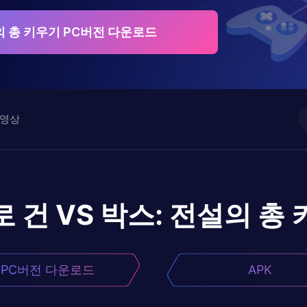
설의 총 키우기 PC버전 다운로드
영상
로
건 VS 박스: 전설의 총
PC버전 다운로드
APK