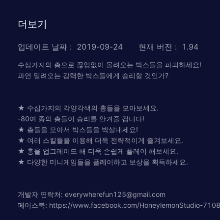
더보기
업데이트 날짜
:
2019-09-24
현재 버전
:
1.94
수십가지의 총으로 끊임없이 몰려오는 박스들을 파괴하세요!
과연 밀려오는 강력한 박스들에게 승리할 것인가?
★ 수십가지의 각양각색의 총들을 모아보세요.
-80여 종의 총들이 승리를 안겨줄 겁니다!
★ 총들을 모아서 박스들을 박살내세요!
★ 여러 스킬들을 이용해 더욱 전략적이게 즐겨보세요.
★ 총을 업그레이드 해 더욱 손쉽게 플레이 해보세요.
★ 다양한 미니게임들을 플레이하고 보상을 획득하세요.
개발자 연락처:
everywherefun125@gmail.com
페이스북: https://www.facebook.com/HoneylemonStudio-710