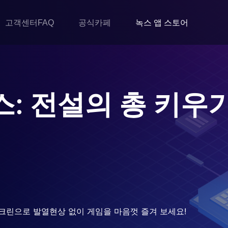
고객센터FAQ
공식카페
녹스 앱 스토어
스: 전설의 총 키우
크린으로 발열현상 없이 게임을 마음껏 즐겨 보세요!