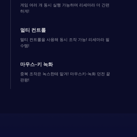
게임 여러 개 동시 실행 가능하며 리세마라 더 간편
하게!
멀티 컨트롤
멀티 컨트롤을 사용해 동시 조작 가능! 리세마라 필
수템!
마우스-키 녹화
중복 조작은 녹스한테 맡겨! 마우스키-녹화 던전 끝
판왕!