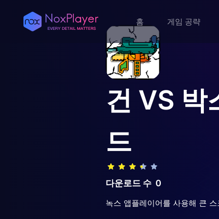
홈
게임 공략
건 VS 박
드
다운로드 수
0
녹스 앱플레이어를 사용해 큰 스