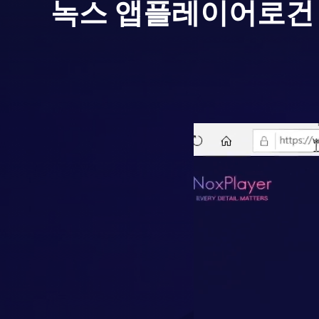
녹스 앱플레이어로
건