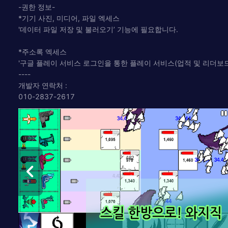
-권한 정보-
*기기 사진, 미디어, 파일 엑세스
'데이터 파일 저장 및 불러오기’ 기능에 필요합니다.
*주소록 엑세스
'구글 플레이 서비스 로그인을 통한 플레이 서비스(업적 및 리더보
----
개발자 연락처 :
010-2837-2617