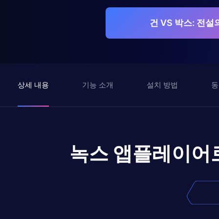
건 VS 박스: 전
상세 내용
기능 소개
설치 방법
동
녹스 앱플레이어