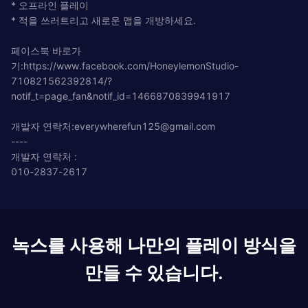
* 오프라인 플레이
* 적을 쓰러트리고 새로운 맵을 개방하세요.
페이스북 바로가
기:https://www.facebook.com/HoneylemonStudio-
710821562392814/?
notif_t=page_fan&notif_id=1466870839941917
개발자 연락처:
everywherefun125@gmail.com
----
개발자 연락처 :
010-2837-2617
녹스를 사용해 나만의 플레이 방식을
만들 수 있습니다.