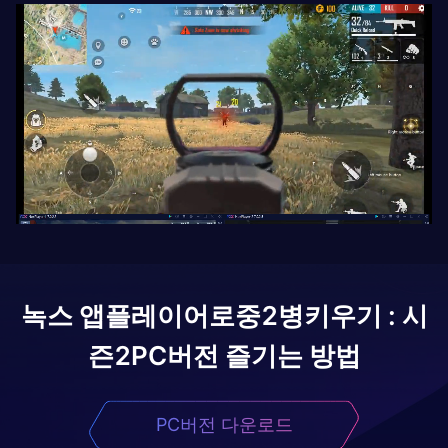
녹스 앱플레이어로
중2병키우기 : 시
즌2
PC버전 즐기는 방법
PC버전 다운로드