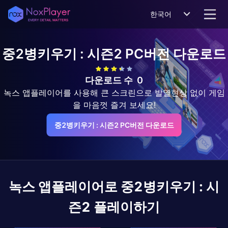
한국어
중2병키우기 : 시즌2
PC버전 다운로드
다운로드 수
0
녹스 앱플레이어를 사용해 큰 스크린으로 발열현상 없이 게임
을 마음껏 즐겨 보세요!
중2병키우기 : 시즌2 PC버전 다운로드
녹스 앱플레이어로
중2병키우기 : 시
즌2
플레이하기