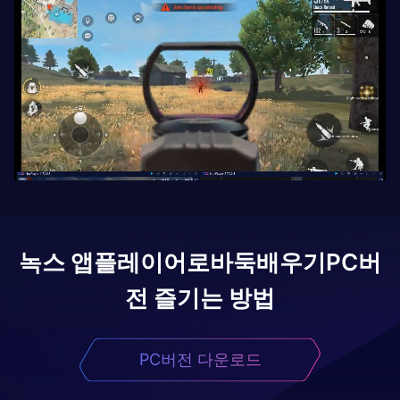
녹스 앱플레이어로
바둑배우기
PC버
전 즐기는 방법
PC버전 다운로드