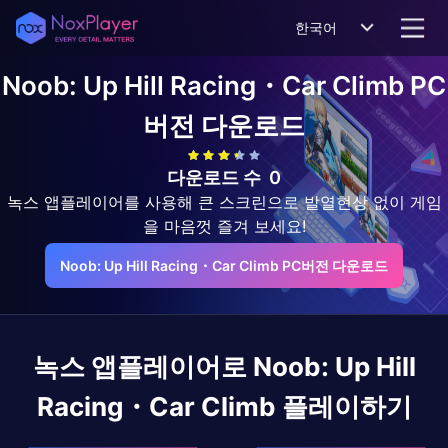
한국어
Noob: Up Hill Racing・Car Climb
PC
버전 다운로드
다운로드 수
0
녹스 앱플레이어를 사용해 큰 스크린으로 발열현상 없이 게임
을 마음껏 즐겨 보세요!
Noob: Up Hill Racing・Car Climb PC버전 다운로드
녹스 앱플레이어로
Noob: Up Hill
Racing・Car Climb
플레이하기