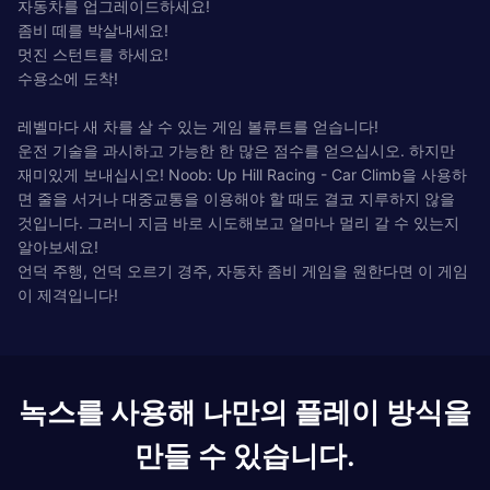
자동차를 업그레이드하세요!
좀비 떼를 박살내세요!
멋진 스턴트를 하세요!
수용소에 도착!
레벨마다 새 차를 살 수 있는 게임 볼류트를 얻습니다!
운전 기술을 과시하고 가능한 한 많은 점수를 얻으십시오. 하지만
재미있게 보내십시오! Noob: Up Hill Racing - Car Climb을 사용하
면 줄을 서거나 대중교통을 이용해야 할 때도 결코 지루하지 않을
것입니다. 그러니 지금 바로 시도해보고 얼마나 멀리 갈 수 있는지
알아보세요!
언덕 주행, 언덕 오르기 경주, 자동차 좀비 게임을 원한다면 이 게임
이 제격입니다!
녹스를 사용해 나만의 플레이 방식을
만들 수 있습니다.