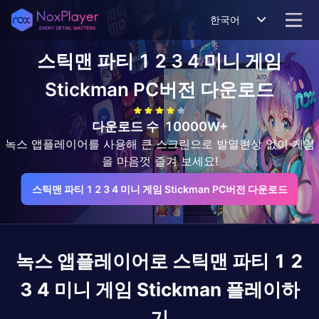
한국어
스틱맨 파티 1 2 3 4 미니 게임
Stickman
PC버전 다운로드
다운로드 수
10000W+
녹스 앱플레이어를 사용해 큰 스크린으로 발열현상 없이 게임
을 마음껏 즐겨 보세요!
스틱맨 파티 1 2 3 4 미니 게임 Stickman PC버전 다운로드
녹스 앱플레이어로
스틱맨 파티 1 2
3 4 미니 게임 Stickman
플레이하
기