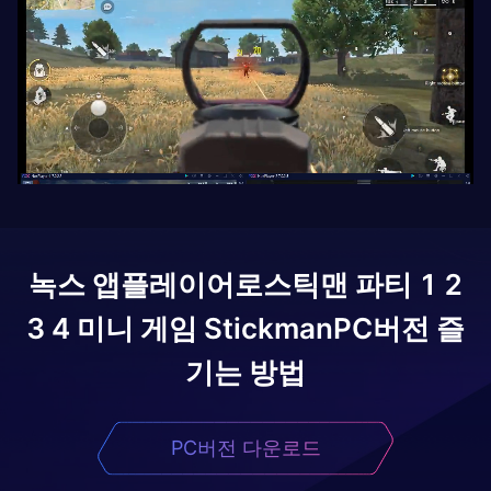
녹스 앱플레이어로
스틱맨 파티 1 2
3 4 미니 게임 Stickman
PC버전 즐
기는 방법
PC버전 다운로드