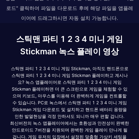
로드" 클릭하여 파일을 다운로드 후에 해당 파일을 앱플레
이어에 드래그하시면 자동 설치 가능합니다.
스틱맨 파티 1 2 3 4 미니 게임
Stickman 녹스 플레이 영상
스틱맨 파티 1 2 3 4 미니 게임 Stickman, 아직도 핸드폰으로
스틱맨 파티 1 2 3 4 미니 게임 Stickman 플레이하고 계시나
요? 녹스 앱플레이어로 스틱맨 파티 1 2 3 4 미니 게임
Stickman 플레이하면 더 큰 스크린으로 게임을 체험할 수 있
으며 키보드, 마우스를 이용해 더 완벽하게 게임을 컨트롤할
수 있습니다. PC로 녹스에서 스틱맨 파티 1 2 3 4 미니 게임
Stickman 게임 다운로드 및 설치하고 핸드폰 배터리 용량을
인한 발열현상을 걱정 안하셔도 되니까 매우 편할 겁니다.
최신버전의 녹스 앱플레이어에서는 호환성과 안전성이 완벽한
안드로이드 7버전을 지원되며 완벽한 게임 플레이 만나게 될
겁니다. 게임 유저의 입장에서 설정된 맞춤형 가상키 세팅을