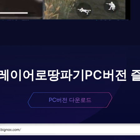
플레이어로
땅파기
PC버전 
PC버전 다운로드