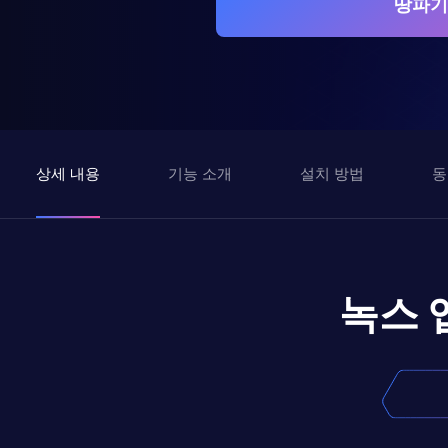
땅파기
상세 내용
기능 소개
설치 방법
동
녹스