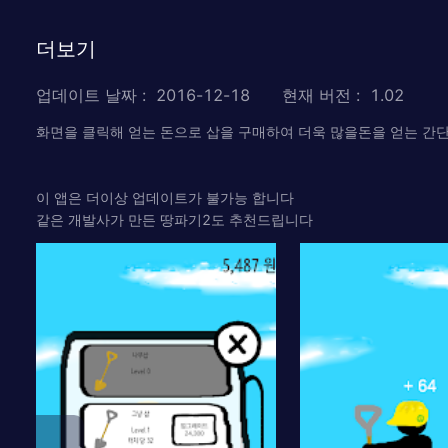
더보기
업데이트 날짜
:
2016-12-18
현재 버전
:
1.02
화면을 클릭해 얻는 돈으로 삽을 구매하여 더욱 많을돈을 얻는 간
이 앱은 더이상 업데이트가 불가능 합니다
같은 개발사가 만든 땅파기2도 추천드립니다