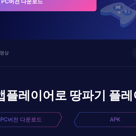
 PC버전 다운로드
영상
 앱플레이어로
땅파기
플레
PC버전 다운로드
APK