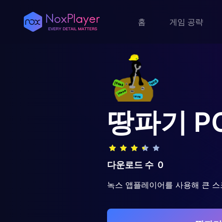
홈
게임 공략
땅파기
P
다운로드 수
0
녹스 앱플레이어를 사용해 큰 스