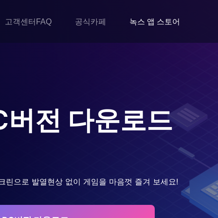
고객센터FAQ
공식카페
녹스 앱 스토어
C버전 다운로드
크린으로 발열현상 없이 게임을 마음껏 즐겨 보세요!