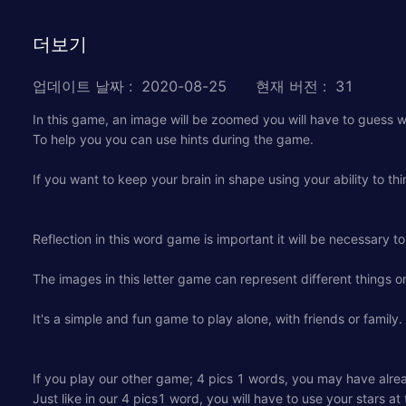
더보기
업데이트 날짜
:
2020-08-25
현재 버전
:
31
In this game, an image will be zoomed you will have to guess w
To help you you can use hints during the game.
If you want to keep your brain in shape using your ability to th
Reflection in this word game is important it will be necessary t
The images in this letter game can represent different things o
It's a simple and fun game to play alone, with friends or family.
If you play our other game; 4 pics 1 words, you may have alrea
Just like in our 4 pics1 word, you will have to use your stars a