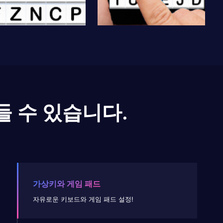
들 수 있습니다.
가상키와 게임 패드
자유로운 키보드와 게임 패드 설정!