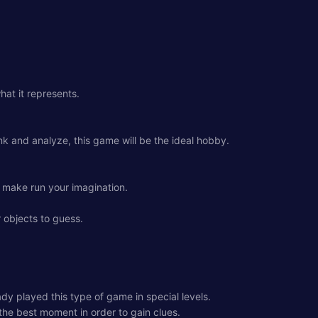
hat it represents.
ink and analyze, this game will be the ideal hobby.
o make run your imagination.
r objects to guess.
dy played this type of game in special levels.
t the best moment in order to gain clues.