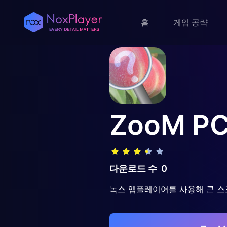
홈
게임 공략
ZooM
P
다운로드 수
0
녹스 앱플레이어를 사용해 큰 스