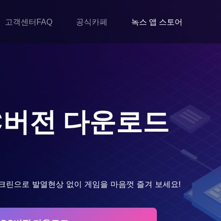
고객센터FAQ
공식카페
녹스 앱 스토어
C버전 다운로드
크린으로 발열현상 없이 게임을 마음껏 즐겨 보세요!