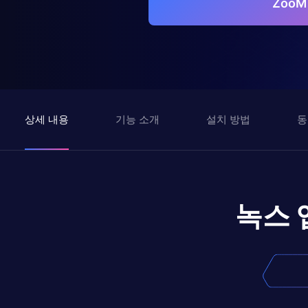
Zoo
상세 내용
기능 소개
설치 방법
동
녹스