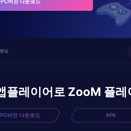
M PC버전 다운로드
영상
 앱플레이어로
ZooM
플레
PC버전 다운로드
APK