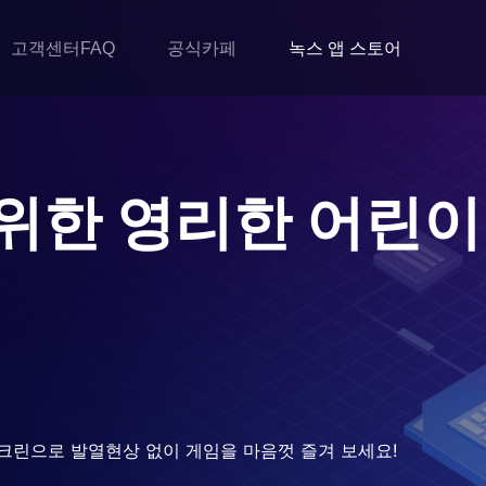
고객센터FAQ
공식카페
녹스 앱 스토어
 위한 영리한 어린이
크린으로 발열현상 없이 게임을 마음껏 즐겨 보세요!