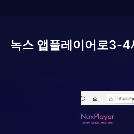
녹스 앱플레이어로
3-