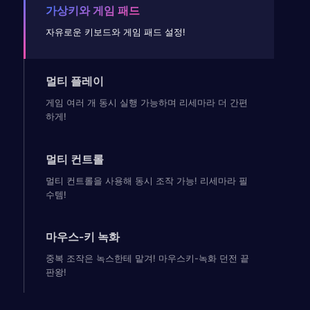
가상키와 게임 패드
자유로운 키보드와 게임 패드 설정!
멀티 플레이
게임 여러 개 동시 실행 가능하며 리세마라 더 간편
하게!
멀티 컨트롤
멀티 컨트롤을 사용해 동시 조작 가능! 리세마라 필
수템!
마우스-키 녹화
중복 조작은 녹스한테 맡겨! 마우스키-녹화 던전 끝
판왕!