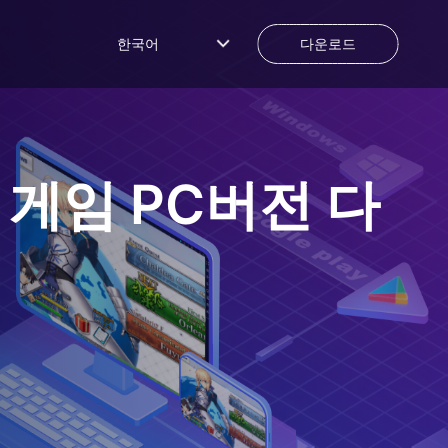
한국어
다운로드
 게임
PC버전 다