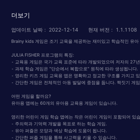
더보기
업데이트 날짜
:
2022-12-14
현재 버전
:
1.1.1108
Brainy kids 게임은 조기 교육을 제공하는 재미있고 학습적인 유아
JULIA FISHER 프로그램의 특징:
⁃ 교육용 게임은 국가 교육 표준에 따라 개발되었으며 저자의 27
⁃ 과제 학습 게임은 "단순에서 복합으로" 원칙에 따라 생성됩니다.
⁃ 영리한 키즈 게임 교육용 앱은 명확하고 정교한 구조를 가지고 
⁃ 간단한 게임은 전체적인 아동 발달에 중점을 둡니다. 짝짓기 게임
어떤 게임을 할까요?
유아용 앱에는 60개의 유아용 교육용 게임이 있습니다.
영리한 어린이 게임 학습 앱에는 작은 어린이 게임이 포함되어 있습
⁃ 주의력과 기억력 개발을 목표로 하는 학습 게임.
⁃ 유아 퍼즐은 모양과 색상 학습에 도움이 됩니다.
⁃ 간단한 퍼즐 게임을 통해 사고력을 키울 수 있습니다.