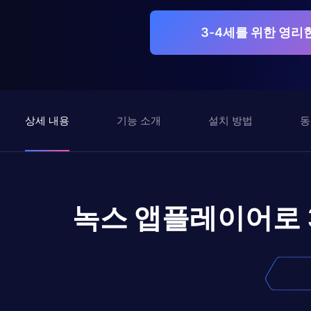
3-4세를 위한 영리
상세 내용
기능 소개
설치 방법
동
녹스 앱플레이어로