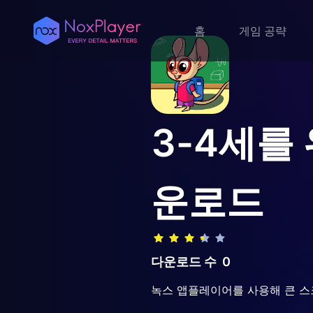
홈
게임 공략
3-4세를
운로드
다운로드 수
0
녹스 앱플레이어를 사용해 큰 스