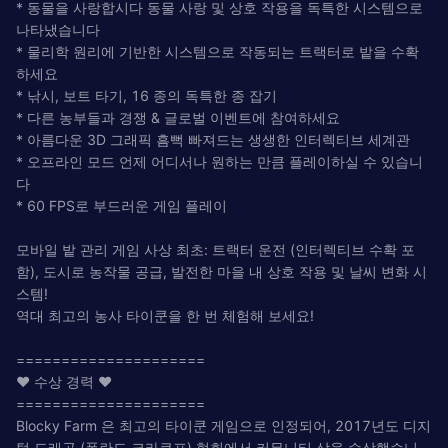
* 동물을 사랑합시다 동물 사랑 및 상호 작용을 독특한 시스템으로
나타냈습니다
* 물리학 원리에 기반한 시스템으로 작동되는 트랙터로 밭을 수확
하세요
* 낚시, 보트 타기, 16 종의 독특한 종 잡기
* 다른 농부들과 경쟁 & 글로벌 이벤트에 참여하세요
* 아름다운 3D 그래픽 흠뻑 빠져드는 생생한 인터렉티브 세계관
* 오프라인 모드 언제 어디서나 원하는 만큼 플레이하실 수 있습니
다
* 60 FPS로 부드러운 게임 플레이
모바일 밭 관리 게임 사상 최초: 트랙터 운전 (인터렉티브 수확 포
함), 도시로 농작물 공급, 발전한 마을 내 상호 작용 및 날씨 변화 시
스템!
역대 최고의 농사 타이쿤을 한 번 체험해 보세요!
=====================
❤ 수상 경력 ❤
=====================
Blocky Farm 은 최고의 타이쿤 게임으로 인정되어, 2017년도 디지
털 드래곤 (폴란드 크라쿠프) 협회에서 커뮤니티 상을 수상했습니