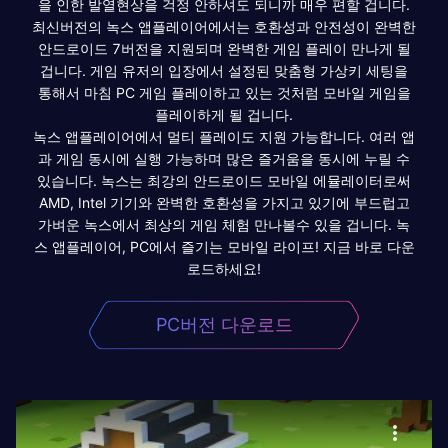
을 인한 발열현상을 걱정 안하셔도 되니까 매우 편할 겁니다.
최신버전의 녹스 앱플레이어에서는 호환성과 안전성이 완벽한
안드로이드 7버전을 지원되며 완벽한 게임 플레이 만나게 될
겁니다. 게임 유저의 입장에서 설정된 맞춤형 가상키 세팅을
통해서 마침 PC 게임 플레이하고 있는 것처럼 모바일 게임을
플레이하게 될 겁니다.
녹스 앱플레이어에서 멀티 플레이도 지원 가능합니다. 여러 앱
과 게임 동시에 실행 가능하며 많은 즐거움을 동시에 누릴 수
있습니다. 녹스는 최강의 안드로이드 모바일 에뮬레이터로써
AMD, Intel 기기와 완벽한 호환성을 가지고 있기에 부드럽고
가벼운 녹스에서 최상의 게임 체험 만나볼수 있을 겁니다. 녹
스 앱플레이어, PC에서 즐기는 모바일 라이프! 지금 바로 다운
로드하세요!
PC버전 다운로드