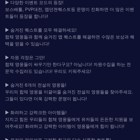
▶ 다양한 이벤트 모드의 등장!
보스배틀, PVP대전, 맵던젼퀘스트등 문명이 진화하면 더 많은 이벤
트들이 등장을 합니다!
▶ 숨겨진 퀘스트를 모두 해결하세요!
합체 영웅들과 함께 숨겨진 맵 퀘스트를 해결하면 수많은 보상과 혜
택을 얻을 수 있습니다!
▶ 자원 걱정은 그만!
합체 영웅들이 싸우기만 한다구요? 아닙니다! 자원수집을 하는 전
문적 수집러도 있습니다! 우리도 키워주세요!
▶ 숨겨진 6개의 전설의 영웅들!
우리의 합체 영웅을 이끌어줄 숨겨진 전설의 영웅들을 찾아주세요.
그들이 있다면 더욱 강력한 문명이 됩니다!
▶ 화려하고 강력크한 아이템들!
지치고 힘든 우리들의 합체 영웅들에게 유저들의 든든한 지원을 보
여주세요! 화려하고 강력한 아이템이 영웅들에게 힘이 됩니다!
▶ 유저의 편의성을 고려한 최고의 단순 심플한 컨트롤!