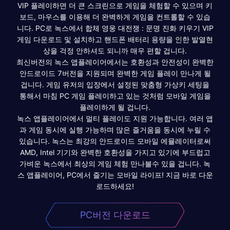
VIP 플레이하면 더 큰 스크린으로 게임을 체험할 수 있으며 키
보드, 마우스를 이용해 더 완벽하게 게임을 컨트롤할 수 있습
니다. PC로 녹스에서 합체 영웅 대전쟁 : 문명 진화 키우기 VIP
게임 다운로드 및 설치하고 핸드폰 배터리 용량을 인한 발열현
상을 걱정 안하셔도 되니까 매우 편할 겁니다.
최신버전의 녹스 앱플레이어에서는 호환성과 안전성이 완벽한
안드로이드 7버전을 지원되며 완벽한 게임 플레이 만나게 될
겁니다. 게임 유저의 입장에서 설정된 맞춤형 가상키 세팅을
통해서 마침 PC 게임 플레이하고 있는 것처럼 모바일 게임을
플레이하게 될 겁니다.
녹스 앱플레이어에서 멀티 플레이도 지원 가능합니다. 여러 앱
과 게임 동시에 실행 가능하며 많은 즐거움을 동시에 누릴 수
있습니다. 녹스는 최강의 안드로이드 모바일 에뮬레이터로써
AMD, Intel 기기와 완벽한 호환성을 가지고 있기에 부드럽고
가벼운 녹스에서 최상의 게임 체험 만나볼수 있을 겁니다. 녹
스 앱플레이어, PC에서 즐기는 모바일 라이프! 지금 바로 다운
로드하세요!
PC버전 다운로드