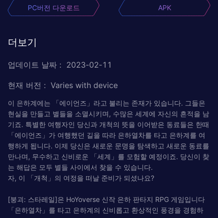
PC버전 다운로드
APK
더보기
업데이트 날짜
:
2023-02-11
현재 버전
:
Varies with device
이 은하계에는 「에이언즈」라고 불리는 존재가 있습니다. 그들은
현실을 만들고 별들을 소멸시키며, 수많은 세계에 자신의 흔적을 남
기죠. 특별한 여행자인 당신과 개척의 뜻을 이어받은 동료들은 한때
「에이언즈」가 여행했던 길을 따라 은하열차를 타고 은하계를 여
행하게 됩니다. 이제 당신은 새로운 문명을 탐색하고 새로운 동료를
만나며, 무수하고 신비로운 「세계」를 모험할 예정이죠. 당신이 찾
는 해답은 모두 별들 사이에서 찾을 수 있습니다.
자, 이 「개척」의 여정을 떠날 준비가 되셨나요?
[붕괴: 스타레일]은 HoYoverse 신작 은하 판타지 RPG 게임입니다
「은하열차」를 타고 은하계의 신비롭고 환상적인 풍경을 경험하