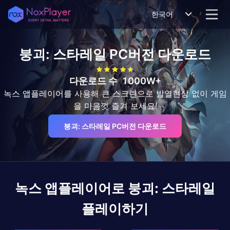
한국어
붕괴: 스타레일
PC버전 다운로드
다운로드 수
1000W+
녹스 앱플레이어를 사용해 큰 스크린으로 발열현상 없이 게임
을 마음껏 즐겨 보세요!
붕괴: 스타레일 PC버전 다운로드
녹스 앱플레이어로
붕괴: 스타레일
플레이하기