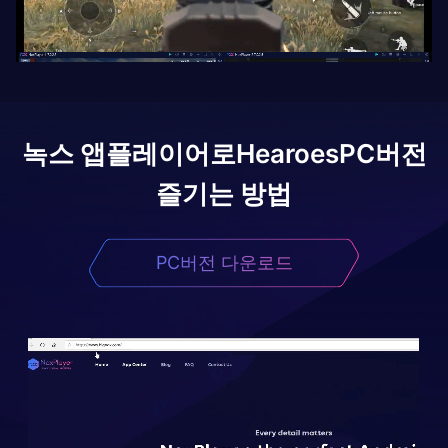
녹스 앱플레이어로
Hearoes
PC버전
즐기는 방법
PC버전 다운로드