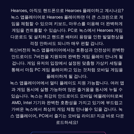
Hearoes, 아직도 핸드폰으로 Hearoes 플레이하고 계시나요?
녹스 앱플레이어로 Hearoes 플레이하면 더 큰 스크린으로 게
임을 체험할 수 있으며 키보드, 마우스를 이용해 더 완벽하게
게임을 컨트롤할 수 있습니다. PC로 녹스에서 Hearoes 게임
다운로드 및 설치하고 핸드폰 배터리 용량을 인한 발열현상을
걱정 안하셔도 되니까 매우 편할 겁니다.
최신버전의 녹스 앱플레이어에서는 호환성과 안전성이 완벽한
안드로이드 7버전을 지원되며 완벽한 게임 플레이 만나게 될
겁니다. 게임 유저의 입장에서 설정된 맞춤형 가상키 세팅을
통해서 마침 PC 게임 플레이하고 있는 것처럼 모바일 게임을
플레이하게 될 겁니다.
녹스 앱플레이어에서 멀티 플레이도 지원 가능합니다. 여러 앱
과 게임 동시에 실행 가능하며 많은 즐거움을 동시에 누릴 수
있습니다. 녹스는 최강의 안드로이드 모바일 에뮬레이터로써
AMD, Intel 기기와 완벽한 호환성을 가지고 있기에 부드럽고
가벼운 녹스에서 최상의 게임 체험 만나볼수 있을 겁니다. 녹
스 앱플레이어, PC에서 즐기는 모바일 라이프! 지금 바로 다운
로드하세요!