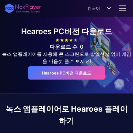
한국어
Hearoes
PC버전 다운로드
다운로드 수
0
녹스 앱플레이어를 사용해 큰 스크린으로 발열현상 없이 게임
을 마음껏 즐겨 보세요!
Hearoes PC버전 다운로드
녹스 앱플레이어로
Hearoes
플레이
하기