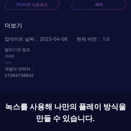
PC버전 다운로드
APK
더보기
업데이트 날짜
:
2023-04-08
현재 버전
:
1.0
달리기와 점프
가자!
----
개발자 연락처 :
01064738842
녹스를 사용해 나만의 플레이 방식을
만들 수 있습니다.