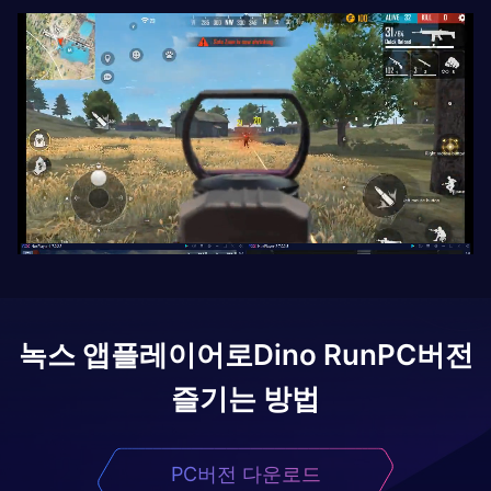
녹스 앱플레이어로
Dino Run
PC버전
즐기는 방법
PC버전 다운로드