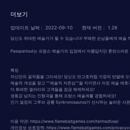
더보기
업데이트 날짜
:
2022-09-10
현재 버전
:
1.28
당신도 위대한 예술가가 될 수 있습니다! 무례한 손님들에게 예술 
Passpartout는 프랑스 예술가의 입장에서 아름답지만 혼란스러
특징
자신만의 걸작품을 그리세요! 당신도 반고호처럼 거장의 반열에 오
예술적 개성을 찾고 ""예술적 자존심""을 지키면서 자칭 예술 애
더 화려한 갤러리와 고객들을 잠금 해제하세요!
생동감 넘치는 인형극을 통해 프랑스 예술계를 경험하세요!
인기 절정의 그루브 공룡 Synkronosaurus가 선사하는 놀라운
이용 약관: https://www.flamebaitgames.com/termsofuse/
개인정보 보호정책: https://www.flamebaitgames.com/privacycoo