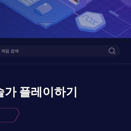
술가
플레이하기