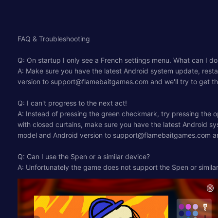
FAQ & Troubleshooting
Q: On startup I only see a French settings menu. What can I do 
A: Make sure you have the latest Android system update, restart
version to
support@flamebaitgames.com
and we'll try to get t
Q: I can't progress to the next act!
A: Instead of pressing the green checkmark, try pressing the opti
with closed curtains, make sure you have the latest Android sys
model and Android version to
support@flamebaitgames.com
an
Q: Can I use the Spen or a similar device?
A: Unfortunately the game does not support the Spen or simila