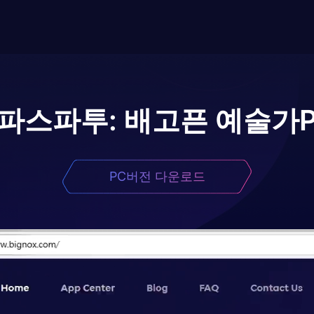
파스파투: 배고픈 예술가
PC버전 다운로드