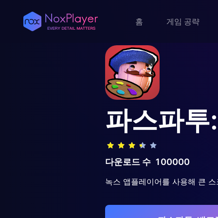
홈
게임 공략
파스파투:
다운로드 수
100000
녹스 앱플레이어를 사용해 큰 스