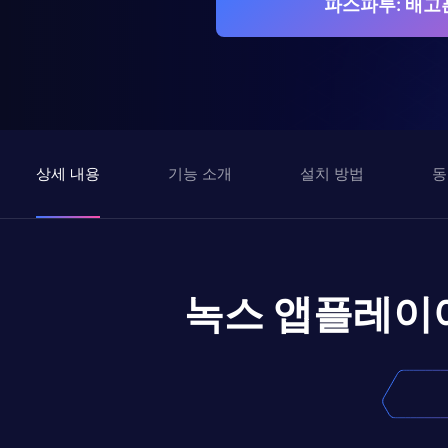
파스파투: 배고
상세 내용
기능 소개
설치 방법
동
녹스 앱플레이