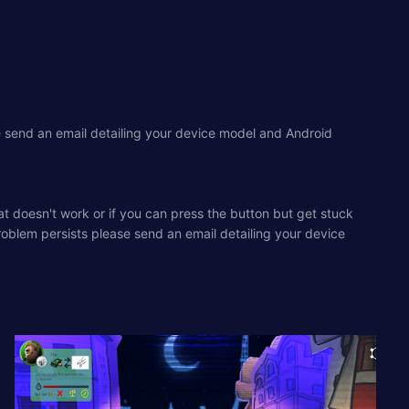
se send an email detailing your device model and Android
that doesn't work or if you can press the button but get stuck
problem persists please send an email detailing your device