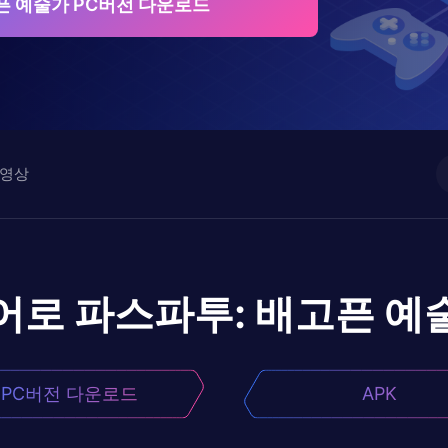
픈 예술가 PC버전 다운로드
영상
어로
파스파투: 배고픈 예
PC버전 다운로드
APK