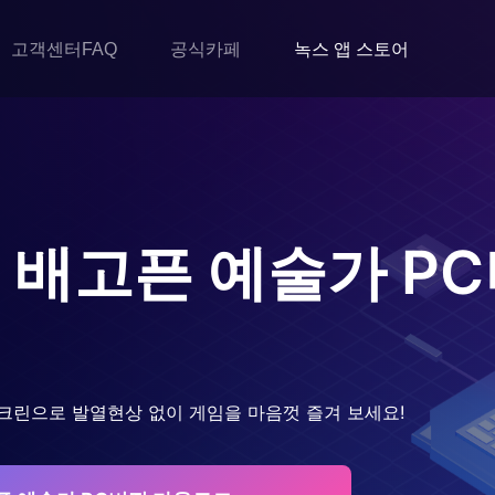
고객센터FAQ
공식카페
녹스 앱 스토어
 배고픈 예술가
PC
크린으로 발열현상 없이 게임을 마음껏 즐겨 보세요!