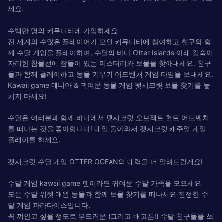
세요.
수백만 명의 커뮤니티에 가입하세요
전 세계의 수많은 플레이어가 모인 커뮤니티에 참여하고 친구와 함
께 수달 게임을 플레이하며, 수달의 바다 Otter Islands 아래 깊숙이
자리한 침몰선에 잠들어 있는 미스터리와 보물을 찾아내세요. 친구
들과 함께 플레이하고 동물 키우기 어드벤처 게임 타임을 보내세요.
Kawaii game 매니아 & 귀여운 동물 게임 펫시크릿 보물 찾기를 놓
치지 마세요!
수달은 여러분과 함께 바다에서 펫시크릿 오브젝트 헌트 어드벤처
를 떠나는 것을 좋아합니다! 매일 돌아와서 펫시크릿 캐주얼 게임
플레이를 하세요.
펫시크릿 수달 게임 OTTER OCEAN의 매력을 더 알려드릴게요!
수달 게임 kawaii game 팬이라면 귀여운 수달 가족을 모으세요
모든 수달 위젯 애완 동물과 함께 보물 찾기를 떠나세요 진정한 수
달 게임 파라다이스입니다.
꼭 껴안고 싶을 정도로 부드러운 (그리고 배고픈!) 수달 친구들을 쓰