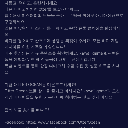
다듬고, 먹이고, 훈련시키세요
작은 다마고치처럼 otter를 보살펴야 해요.
잠수해서 미스터리의 보물을 구하는 수달을 귀여운 애니매이션으로
구경하세요
깊은 바닷속의 미스터리를 파헤치고 수중 유물 컬렉션을 완성하세
요
바다를 청소하고 산호초에 생명을 되찾아 주세요. 모든 바다 게임
매니아를 위한 캐주얼 게임입니다!
매주 추가되는 신규 콘텐츠를 확인하세요. kawaii game & 귀여운
동물 게임과 위젯 애완 동물이 나오는 콘텐츠입니다
특별 이벤트를 통해 한정 다마고치 수달 수집 및 상품 획득을 하세
요
지금 OTTER OCEAN을 다운로드하세요!
Otter Ocean 보물 찾기를 즐기고 계시나요? kawaii game과 오션
게임 매니아들을 위한 커뮤니티에 참여하는 것도 잊지 마세요!
함께 보물 찾기를 떠나요!
Facebook: https://www.facebook.com/OtterOcean