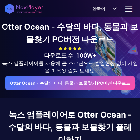
한국어
Otter Ocean - 수달의 바다, 동물과 보
물찾기
PC버전 다운로드
다운로드 수
100W+
녹스 앱플레이어를 사용해 큰 스크린으로 발열현상 없이 게임
을 마음껏 즐겨 보세요!
Otter Ocean - 수달의 바다, 동물과 보물찾기 PC버전 다운로드
녹스 앱플레이어로
Otter Ocean -
수달의 바다, 동물과 보물찾기
플레
이하기