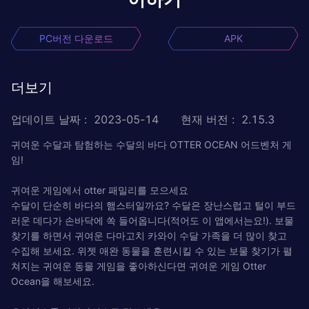
PC버전 다운로드
APK
더보기
업데이트 날짜
:
2023-05-14
현재 버전
:
2.15.3
귀여운 수달과 탐험하는 수달의 바다 OTTER OCEAN 어드벤처 게
임!
귀여운 게임에서 otter 패밀리를 모으세요
수달이 단순히 바다의 햄스터일까요? 수달은 장난스럽고 털이 부드
러운 데다가 손바닥에 쏙 들어옵니다(적어도 이 앱에서는요!). 보물
찾기를 하면서 귀여운 다마고치 카와이 수달 가족을 더 많이 찾고
수집해 보세요. 위젯 애완 동물을 훈련시킬 수 있는 보물 찾기가 펼
쳐지는 귀여운 동물 게임을 좋아하신다면 귀여운 게임 Otter
Ocean을 해보세요.