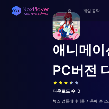
홈
게임 공략
애니메이션
PC버전 
다운로드 수
0
녹스 앱플레이어를 사용해 큰 스