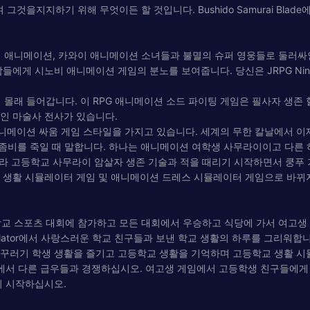
 있으며 그것을지지하기 위해 무엇이든 할 것입니다. Bushido Samurai 
 애니메이션, 카와이 애니메이션 소녀들과 불멸의 슈퍼 영웅들로 둘러싸인
들에게 시노비 애니메이션 게임의 분노를 보여줍니다. 당신은 JRPG Ninja 
 들어갑니다. 이 RPG 애니메이션 소드 파이팅 게임은 필사자 생존 혈액 복수
적인 마술사 전사가 있습니다.
애니메이션 싸움 게임 스타일을 가지고 있습니다. 세계의 무한 칼날에서 
 그녀는 좀비를 죽일 때 말합니다. 하나는 애니메이션 여학생 사무라이이고 다른 
라 고등학교 사무라이 암살자 생존 기술과 적을 때리기 시작하면서 쿵푸 기
 학교 생활 시뮬레이터 게임 및 애니메이션 드레스 시뮬레이터 게임으로 바
학교 스포츠 대회에 참가하고 모든 대회에서 우승하고 식당에 가서 여고생
Sakura Simulator에서 사랑스러운 학교 친구들과 보낸 학교 생활의 하루를
장난 꾸러기 학생 생활을 즐기고 고등학교 생활을 기억하며 고등학교 생활 
서 다른 급우들과 경쟁하십시오. 여고생 게임에서 고등학생 친구들에게 
 시작하십시오.