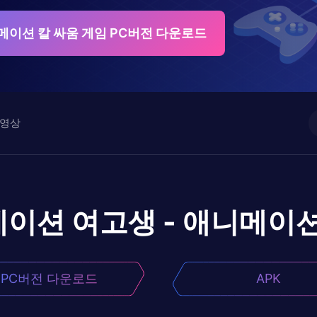
메이션 칼 싸움 게임 PC버전 다운로드
영상
이션 여고생 - 애니메이션
PC버전 다운로드
APK