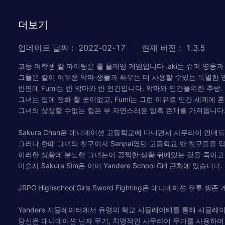
더보기
업데이트 날짜
:
2022-02-17
현재 버전
:
1.3.5
고등 여학생 칼 파이팅은 롤 플레잉 게임입니다 .aki는 슈퍼 영웅
그들은 칼이 어두운 악마 생물과 싸우는 데 사용할 수있는 특별한 
반면에 Fumi는 반 악마와 반 인간입니다. 악마와 인간을위한 추방.
그녀는 집에 전화 할 곳이없고, Fumi는 그런 이유로 인간 세계에
그녀의 상상할 수없는 힘은 부 자연스러운 암흑 존재를 가져옵니다
Sakura Chan은 애니메이션 고등학교에 다니면서 사무라이 언데드
그러나 한때 그녀의 친구이자 Senpai였던 고등학교 반 친구들을 
이러한 상황에 분노한 그녀는이 끔찍한 상황 뒤에있는 것을 죽이고 
마술사 Sakura Sim은 이미 Yandere School Girl 근처에 있습니다.
JRPG Highschool Girls Sword Fighting은 애니메이
Yandere 시뮬레이터에서 유령의 학교 시뮬레이터를 통해 시뮬
당신은 애니메이션 닌자 무기, 치명적인 사무라이 무기를 사용하여 