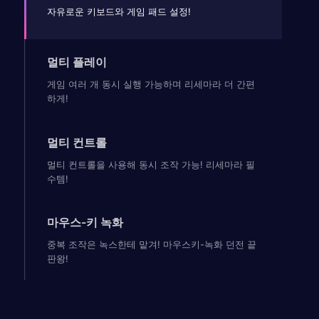
자유로운 키보드와 게임 패드 설정!
멀티 플레이
게임 여러 개 동시 실행 가능하며 리세마라 더 간편
하게!
멀티 컨트롤
멀티 컨트롤을 사용해 동시 조작 가능! 리세마라 필
수템!
마우스-키 녹화
중복 조작은 녹스한테 맡겨! 마우스키-녹화 던전 끝
판왕!