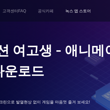
고객센터FAQ
공식카페
녹스 앱 스토어
 여고생 - 애니메
다운로드
크린으로 발열현상 없이 게임을 마음껏 즐겨 보세요!