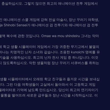
Blade에 충실하십시오. 그렇지 않으면 최고의 애니메이션 전투 게임에서
 애니메이션 스쿨 게임에 갇혀 전설 마술사, 장난 꾸러기 여학생,
Shinobi Sensei가 애니메이션 검 전투기와 애니메이션 검 전투
에 관한 것입니다. Omae wa mou shindeiru 그녀는 악마
이제 학교 생활 시뮬레이터 게임에서 가장 귀중한 무기고에서 불멸의
하나는 치명적인 닌자 소녀와 같습니다. 조용한 kunoichi 명예를 유
술을 사용하십시오. 최고의 닌자 전사 게임 중 하나입니다. 이것
뀌지 않도록하십시오. 악한 생물처럼 장난 꾸러기 서큐버스를 취하는
 생활 시뮬레이터에서 오래된 학교 친구들과 즐거운 시간을 보내십
 그리워합니다. 그런 다음 여학생들이 교실에서 돌아와서 이 고등학교 게임
시뮬레이터로 기억에 남도록 만드십시오. 당신이 최고의 연기자이기
물통을 떨어뜨려 새로운 급우들과 장난 시간을 시작하십시오. 이