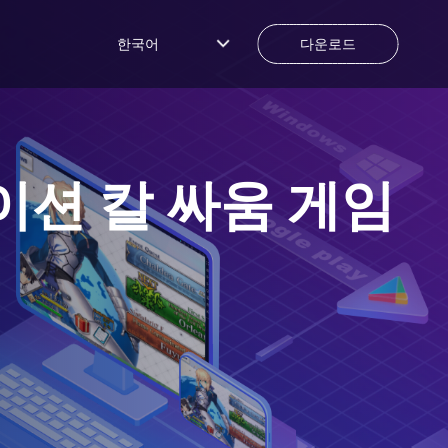
한국어
다운로드
이션 칼 싸움 게임