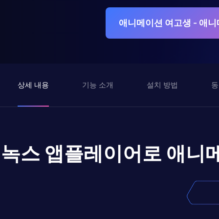
애니메이션 여고생 - 애니
상세 내용
기능 소개
설치 방법
동
녹스 앱플레이어로
애니메