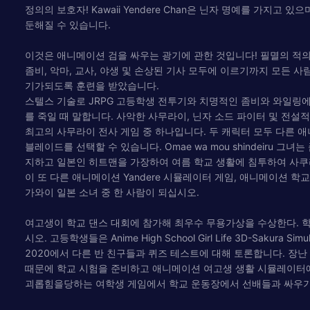
정의의 보호자! Kawaii Yendere Chan은 닌자 명예를 가지고
둔해질 수 있습니다.
이것은 애니메이션 검을 싸우는 광기에 관한 것입니다! 필멸의 적의
좀비, 악마, 교사, 야생 및 손상된 기사 모두에 이르기까지 모든 사람
기가되도록 훈련을 받았습니다.
스텔스 기술로 JRPG 고등학생 전투기와 치명적인 좀비와 와일링에 몰래
를 죽일 때 말합니다. 사악한 사무라이, 닌자 소드 파이터 및 전설
최고의 사무라이 전사 게임 중 하나입니다. 두 캐릭터 모두 다른 
블레이드를 선택할 수 있습니다. Omae wa mou shindeiru
지하고 일본인 히트맨을 가장하여 여름 학교 생활에 침투하여 사쿠
이 또 다른 애니메이션 Yandere 시뮬레이터 게임, 애니메이션
가와이 일본 소녀 중 한 사람이 되십시오.
여고생이 학교 댄스 대회에 참가해 최우수 무용가상을 수상한다. 
시오. 고등학생들은 Anime High School Girl Life 3D-
2020에서 다른 반 친구들과 퀴즈 테스트에 대해 토론합니다. 
때문에 학교 시험을 준비하고 애니메이션 여고생 생활 시뮬레이터에
괴롭힘을당하는 여학생 게임에서 학교 운동장에서 선배들과 싸우기