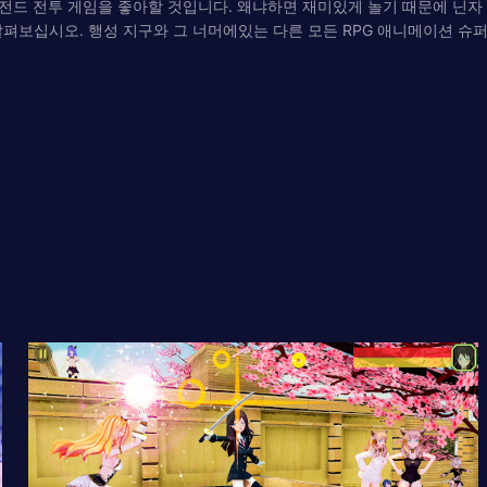
전드 전투 게임을 좋아할 것입니다. 왜냐하면 재미있게 놀기 때문에 닌자
이션 전설을 살펴보십시오. 행성 지구와 그 너머에있는 다른 모든 RPG 애니메이션