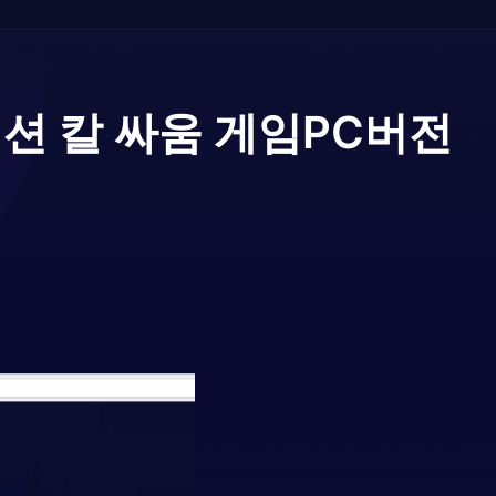
션 칼 싸움 게임
PC버전