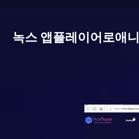
녹스 앱플레이어로
애니