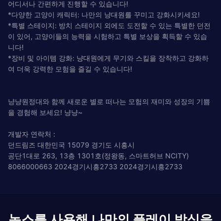
어디서나 간편하게 진행할 수 있습니다!
*다양한 고양이 캐릭터: 나만의 냥대원를 꾸미고 강화시키세요!
*특별 스테이지: 방치 스테이지 외에도 도전할 수 있는 특별한 던전
이 있어, 고양이들의 능력을 시험하고 특별 보상을 획득할 수 있습
니다!
*장비 및 아이템 강화: 냥대원에게 무기와 스킬을 장착하고 강화하
여 더욱 강력한 모험을 즐길 수 있습니다!
냥냥원정대와 함께 새로운 별로 떠나는 모험의 재미와 성장의 기쁨
을 경험해 보세요! 냥냥~
개발자 연락처 :
던드림즈 대한민국 15079 경기도 시흥시
공단1대로 263, 13층 1301호(정왕동, 스마트허브 NCITY)
8066000663 2024경기시흥2733 2024경기시흥2733
녹스를 사용해 나만의 플레이 방식을