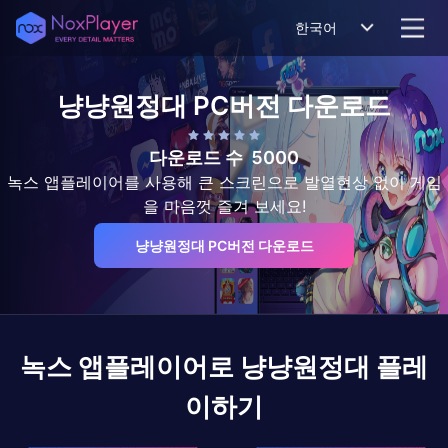
한국어
냥냥원정대
PC버전 다운로드
다운로드 수
5000
녹스 앱플레이어를 사용해 큰 스크린으로 발열현상 없이 게임
을 마음껏 즐겨 보세요!
냥냥원정대 PC버전 다운로드
녹스 앱플레이어로
냥냥원정대
플레
이하기