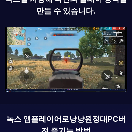
만들 수 있습니다.
녹스 앱플레이어로
냥냥원정대
PC버
전 즐기는 방법