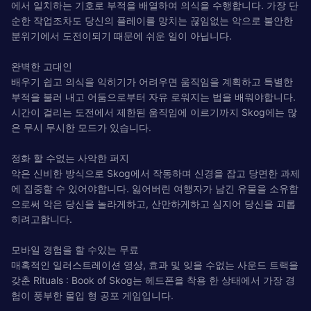
에서 일치하는 기호로 부적을 배열하여 의식을 수행합니다. 가장 단
순한 작업조차도 당신의 플레이를 망치는 끊임없는 악으로 ​​불안한
분위기에서 도전이되기 때문에 쉬운 일이 아닙니다.
완벽한 고대인
배우기 쉽고 의식을 익히기가 어려우면 움직임을 계획하고 특별한
부적을 불러 내고 어둠으로부터 자유 로워지는 법을 배워야합니다.
시간이 걸리는 도전에서 제한된 움직임에 이르기까지 Skog에는 많
은 무시 무시한 모드가 있습니다.
정화 할 수없는 사악한 퍼지
악은 신비한 방식으로 Skog에서 작동하며 신경을 잡고 당면한 과제
에 집중할 수 있어야합니다. 잃어버린 여행자가 남긴 유물을 소유함
으로써 악은 당신을 놀라게하고, 산만하게하고 심지어 당신을 괴롭
히려고합니다.
모바일 경험을 할 수있는 무료
매혹적인 일러스트레이션 영상, 효과 및 잊을 수없는 사운드 트랙을
갖춘 Rituals : Book of Skog는 헤드폰을 착용 한 상태에서 가장 경
험이 풍부한 몰입 형 공포 게임입니다.