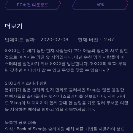
PC버전 다운로드
APK
더보기
업데이트 날짜
:
2020-02-06
현재 버전
:
2.67
SKOG는 수 세기 동안 현지 사람들이 고대 어둠의 정신에 사로 잡힌
것으로 여겨지는 외딴 숲 지역입니다. 매년 수천 명의 사람들이 미
스터리를 발견하기 위해 SKOG를 방문합니다. ‘SKOG의 책’과 부적
만 갖추면 어디까지 갈 수 있고 무엇을 찾을 수 있습니까?
SKOG의 미스터리 탐험
분위기가 짙은 안개와 현지 민화로 둘러싸인 Skog는 많은 용감한
여행자들을 끌어들이는 멋진 디스플레이를 선보입니다. 지역 가이
드 'Skog의 책'페이지와 함께 광대 한 삼림을 가로 질러 무서운 여행
을 시작하여 예식을 행하고 악을 정복하게됩니다.
독특한 공포 퍼즐
의식 : Book of Skog는 슬라이딩 매치 퍼즐 기법을 사용하여 보드