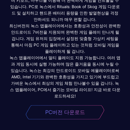
며 키보드, 마우스를 이용해 더 완벽하게 게임을 컨트롤할 수
있습니다. PC로 녹스에서 Rituals: Book of Skog 게임 다운로
드 및 설치하고 핸드폰 배터리 용량을 인한 발열현상을 걱정
안하셔도 되니까 매우 편할 겁니다.
최신버전의 녹스 앱플레이어에서는 호환성과 안전성이 완벽한
안드로이드 7버전을 지원되며 완벽한 게임 플레이 만나게 될
겁니다. 게임 유저의 입장에서 설정된 맞춤형 가상키 세팅을
통해서 마침 PC 게임 플레이하고 있는 것처럼 모바일 게임을
플레이하게 될 겁니다.
녹스 앱플레이어에서 멀티 플레이도 지원 가능합니다. 여러 앱
과 게임 동시에 실행 가능하며 많은 즐거움을 동시에 누릴 수
있습니다. 녹스는 최강의 안드로이드 모바일 에뮬레이터로써
AMD, Intel 기기와 완벽한 호환성을 가지고 있기에 부드럽고
가벼운 녹스에서 최상의 게임 체험 만나볼수 있을 겁니다. 녹
스 앱플레이어, PC에서 즐기는 모바일 라이프! 지금 바로 다운
로드하세요!
PC버전 다운로드