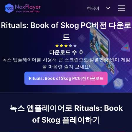
한국어
Rituals: Book of Skog
PC버전 다운로
드
다운로드 수
0
녹스 앱플레이어를 사용해 큰 스크린으로 발열현상 없이 게임
을 마음껏 즐겨 보세요!
Rituals: Book of Skog PC버전 다운로드
녹스 앱플레이어로
Rituals: Book
of Skog
플레이하기