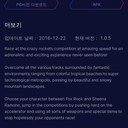
PC버전 다운로드
APK
더보기
업데이트 날짜
:
2016-12-22
현재 버전
:
1.0.5
Race at the crazy rockets competition at amazing speed for an
adrenalinic and exciting experience never seen before!
Overcome all the various tracks surrounded by fantastic
environments ranging from colorful tropical beaches to super
technological metropolis, passing by beautiful and snowy
mountain landscapes.
Choose your character between Fox Rock and Sheena
Ramone, jump in the competitions by pushing hard on the
accelerator and using all sorts of weapons and special items to
stop hopelessly your opponents race!