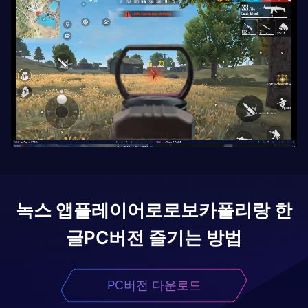
녹스 앱플레이어로
로보카폴리랑 한
글
PC버전 즐기는 방법
PC버전 다운로드