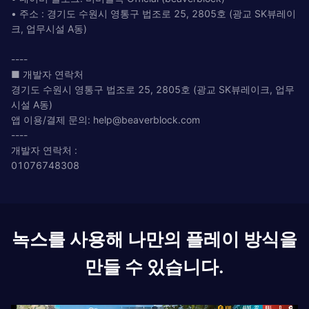
• 주소 : 경기도 수원시 영통구 법조로 25, 2805호 (광교 SK뷰레이
크, 업무시설 A동)
----
■ 개발자 연락처
경기도 수원시 영통구 법조로 25, 2805호 (광교 SK뷰레이크, 업무
시설 A동)
앱 이용/결제 문의:
help@beaverblock.com
----
개발자 연락처 :
01076748308
녹스를 사용해 나만의 플레이 방식을
만들 수 있습니다.