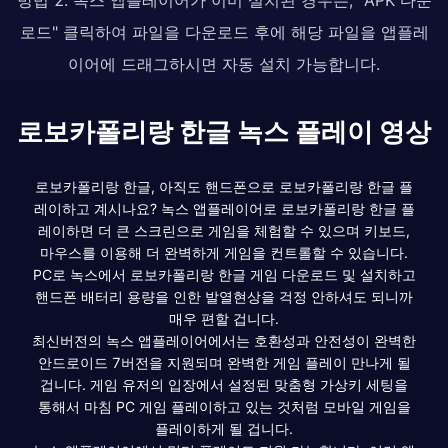
로드" 클릭하여 파일을 다운로드 후에 해당 파일을 앱플레
이어에 드래그하시면 자동 설치 가능합니다.
로보카폴리랑 한글 녹스 플레이 영상
로보카폴리랑 한글, 아직도 핸드폰으로 로보카폴리랑 한글 플
레이하고 계시나요? 녹스 앱플레이어로 로보카폴리랑 한글 플
레이하면 더 큰 스크린으로 게임을 체험할 수 있으며 키보드,
마우스를 이용해 더 완벽하게 게임을 컨트롤할 수 있습니다.
PC로 녹스에서 로보카폴리랑 한글 게임 다운로드 및 설치하고
핸드폰 배터리 용량을 인한 발열현상을 걱정 안하셔도 되니까
매우 편할 겁니다.
최신버전의 녹스 앱플레이어에서는 호환성과 안전성이 완벽한
안드로이드 7버전을 지원되며 완벽한 게임 플레이 만나게 될
겁니다. 게임 유저의 입장에서 설정된 맞춤형 가상키 세팅을
통해서 마침 PC 게임 플레이하고 있는 것처럼 모바일 게임을
플레이하게 될 겁니다.