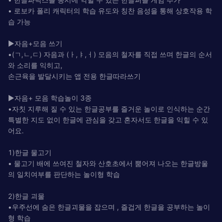
• 로보카 폴리 캐릭터의 학습 유도와 칭찬 음성을 통해 상호작용 학
습 가능
▶자음+모음 쓰기
•(ㄱ,ㄴ,ㄷ) 자음과 (ㅏ,ㅑ,ㅓ) 모음의 철자를 직접 쓰며 한글의 순서
와 소리를 익히고,
손근육을 발달시키는 앱 전용 한글따라쓰기
▶자음+ 모음 학습놀이 3종
•자칫 지루해 질 수 있는 한글공부를 즐거운 놀이로 인식하는 순간
특별한 지도 없이 한글에 관심을 갖고 혼자서도 한글을 익힐 수 있
어요.
1) 한글 물고기
• 물고기 배에 쓰여진 철자와 산호초에서 뿜어져 나오는 한글방울
의 일치여부를 판단하는 놀이형 학습
2)한글 괴물
•우주선에 숨은 한글괴물을 잡으며 , 즐겁게 한글을 공부하는 놀이
형 학습