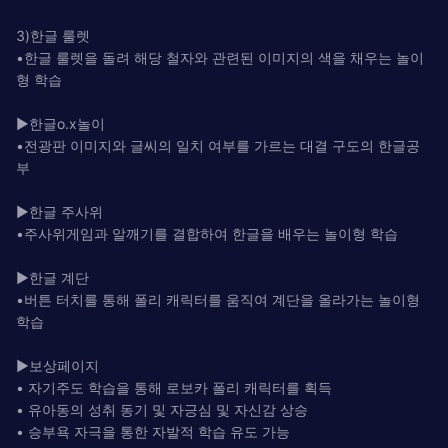
3)한글 룰렛
•한글 룰렛을 돌려 해당 철자와 관련된 이미지의 색을 채우는 놀이
형 학습
▶한글o.x놀이
•전광판 이미지와 글씨의 일치 여부를 가르는 대결 구도의 한글공
부
▶한글 주사위
•주사위게임과 알깨기를 결합하여 한글을 배우는 놀이형 학습
▶한글 계단
•버튼 터치를 통해 폴리 캐릭터를 움직여 계단을 올라가는 놀이형
학습
▶보상페이지
• 자기주도 학습을 통해 로보카 폴리 캐릭터를 획득
• 유아동의 성취 동기 및 자긍심 및 자신감 상승
• 승부욕 자극을 통한 자발적 학습 유도 가능