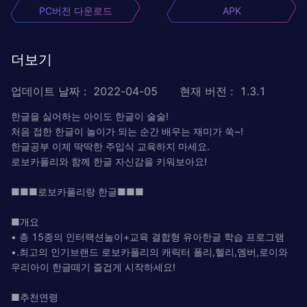
PC버전 다운로드
APK
더보기
업데이트 날짜
:
2022-04-05
현재 버전
:
1.3.1
한글을 싫어하는 아이도 한글이 술술!
처음 접한 한글이 놀이가 되는 순간 배우는 재미가 쑥~!
한글공부 이제 딱딱한 주입식 교육하지 마세요.
로보카폴리와 함께 한글 자신감을 키워보아요!
■■ ■로보카폴리랑 한글 ■ ■ ■
■개요
• 총 15종의 인터랙션놀이+교육 결합형 유아한글 학습 프로그램
•.최고의 인기브랜드 로보카폴리의 캐릭터 폴리,헬리,엠버,로이와
우리아이 한글떼기 즐겁게 시작하세요!
■추천연령