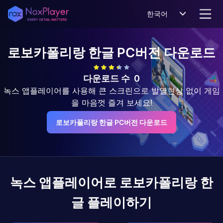
한국어
로보카폴리랑 한글
PC버전 다운로드
다운로드 수
0
녹스 앱플레이어를 사용해 큰 스크린으로 발열현상 없이 게임
을 마음껏 즐겨 보세요!
로보카폴리랑 한글 PC버전 다운로드
녹스 앱플레이어로
로보카폴리랑 한
글
플레이하기